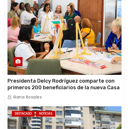
Presidenta Delcy Rodríguez comparte con
primeros 200 beneficiarios de la nueva Casa
de los Abuelos “La Primavera” en Caracas
Iliana Rosales
DESTACADO
NOTICIAS