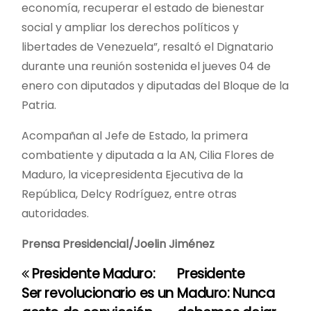
economía, recuperar el estado de bienestar
social y ampliar los derechos políticos y
libertades de Venezuela”, resaltó el Dignatario
durante una reunión sostenida el jueves 04 de
enero con diputados y diputadas del Bloque de la
Patria.
Acompañan al Jefe de Estado, la primera
combatiente y diputada a la AN, Cilia Flores de
Maduro, la vicepresidenta Ejecutiva de la
República, Delcy Rodríguez, entre otras
autoridades.
Prensa Presidencial/Joelin Jiménez
Presidente Maduro:
Presidente
N
Ser revolucionario es un
Maduro: Nunca
a