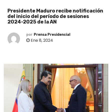
o
Presidente Maduro recibe notificación
del inicio del período de sesiones
2024-2025 de la AN
por
Prensa Presidencial
Ene 8, 2024