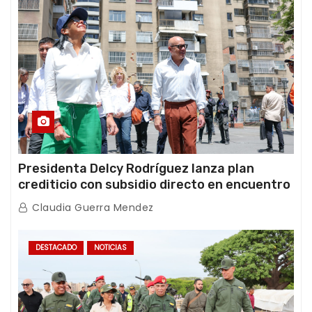
Presidenta Delcy Rodríguez lanza plan
crediticio con subsidio directo en encuentro
con Juntas de Condominio
Claudia Guerra Mendez
DESTACADO
NOTICIAS