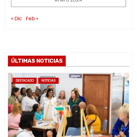
« Dic
Feb »
ÚLTIMAS NOTICIAS
DESTACADO
NOTICIAS