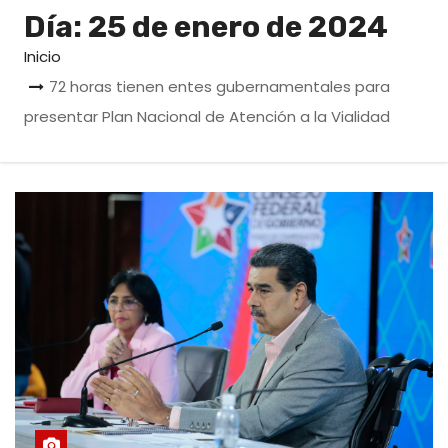
o
Día:
25 de enero de 2024
Inicio
72 horas tienen entes gubernamentales para
presentar Plan Nacional de Atención a la Vialidad