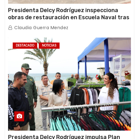
Presidenta Delcy Rodríguez inspecciona
obras de restauración en Escuela Naval tras
afectaciones sísmicas en La Guaira
Claudia Guerra Mendez
DESTACADO
NOTICIAS
Presidenta Delcy Rodríguez impulsa Plan