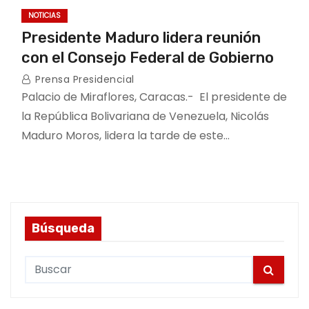
NOTICIAS
Presidente Maduro lidera reunión
con el Consejo Federal de Gobierno
Prensa Presidencial
Palacio de Miraflores, Caracas.- El presidente de
la República Bolivariana de Venezuela, Nicolás
Maduro Moros, lidera la tarde de este…
Búsqueda
S
e
a