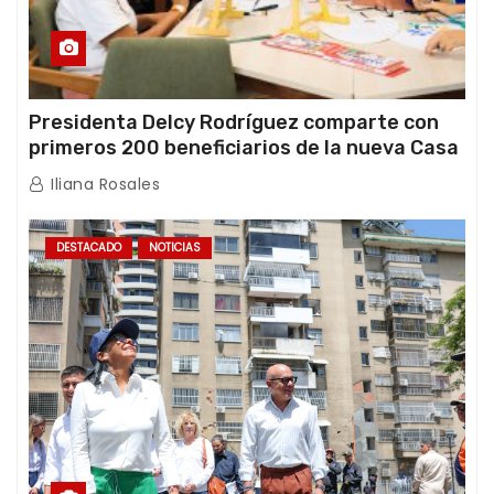
Presidenta Delcy Rodríguez comparte con
primeros 200 beneficiarios de la nueva Casa
de los Abuelos “La Primavera” en Caracas
Iliana Rosales
DESTACADO
NOTICIAS