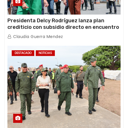
Presidenta Delcy Rodríguez lanza plan
crediticio con subsidio directo en encuentro
con Juntas de Condominio
Claudia Guerra Mendez
DESTACADO
NOTICIAS