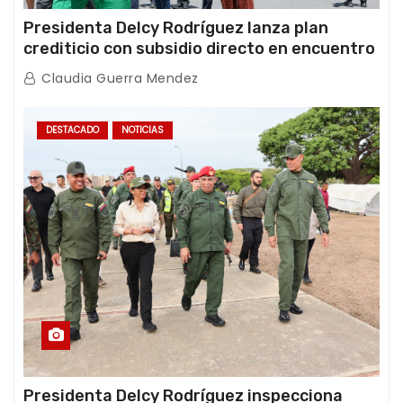
Presidenta Delcy Rodríguez lanza plan
crediticio con subsidio directo en encuentro
con Juntas de Condominio
Claudia Guerra Mendez
DESTACADO
NOTICIAS
Presidenta Delcy Rodríguez inspecciona