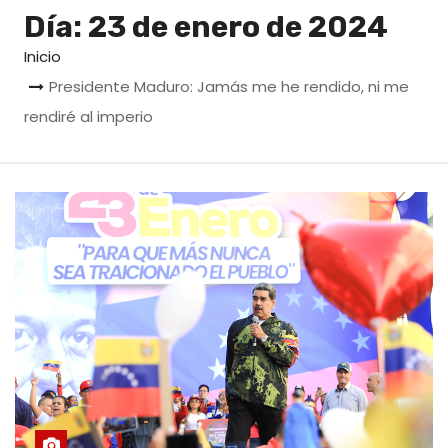
o
Día:
23 de enero de 2024
Inicio
Presidente Maduro: Jamás me he rendido, ni me
rendiré al imperio