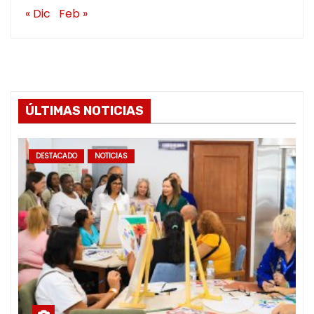
« Dic
Feb »
ÚLTIMAS NOTICIAS
DESTACADO
NOTICIAS