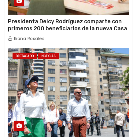
Presidenta Delcy Rodríguez comparte con
primeros 200 beneficiarios de la nueva Casa
de los Abuelos “La Primavera” en Caracas
Iliana Rosales
DESTACADO
NOTICIAS