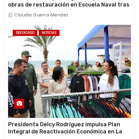
obras de restauración en Escuela Naval tras
afectaciones sísmicas en La Guaira
Claudia Guerra Mendez
DESTACADO
NOTICIAS
Presidenta Delcy Rodríguez impulsa Plan
Integral de Reactivación Económica en La
Guaira