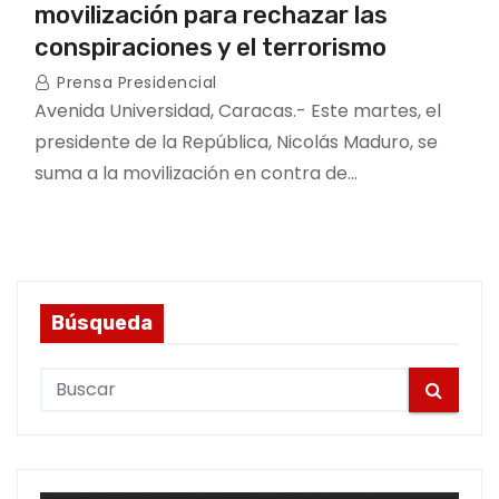
movilización para rechazar las
conspiraciones y el terrorismo
Prensa Presidencial
Avenida Universidad, Caracas.- Este martes, el
presidente de la República, Nicolás Maduro, se
suma a la movilización en contra de…
Búsqueda
S
e
a
r