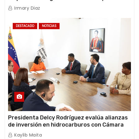
International y TFI Solutions
Irmary Diaz
DESTACADO
NOTICIAS
Presidenta Delcy Rodríguez evalúa alianzas
de inversión en hidrocarburos con Cámara
Africana de Energía
Kaylib Maita