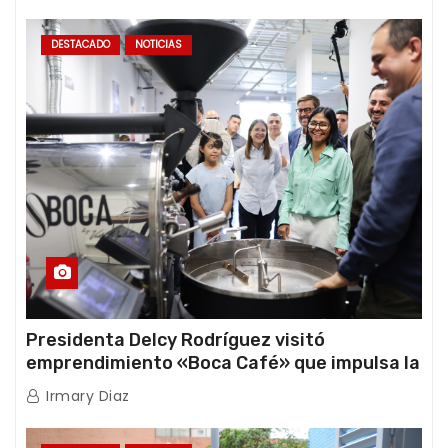
DESTACADO
NOTICIAS
Presidenta Delcy Rodríguez visitó
emprendimiento «Boca Café» que impulsa la
producción nacional hacia mercados
Irmary Diaz
internacionales