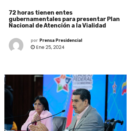
o
72 horas tienen entes
gubernamentales para presentar Plan
Nacional de Atención a la Vialidad
por
Prensa Presidencial
Ene 25, 2024