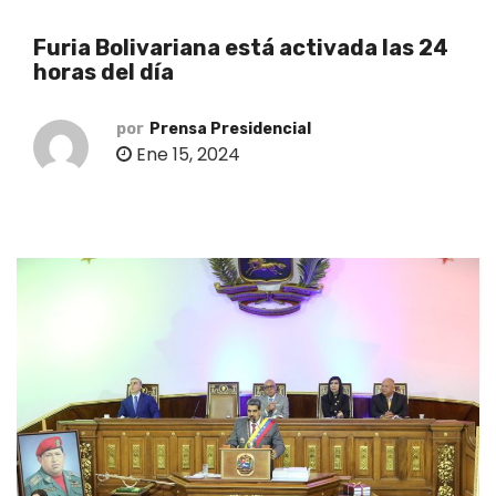
o
Furia Bolivariana está activada las 24
horas del día
por
Prensa Presidencial
Ene 15, 2024