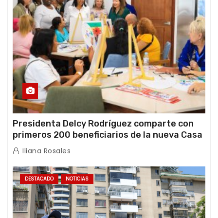
Presidenta Delcy Rodríguez comparte con
primeros 200 beneficiarios de la nueva Casa
de los Abuelos “La Primavera” en Caracas
Iliana Rosales
DESTACADO
NOTICIAS