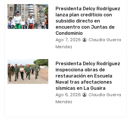
a
Presidenta Delcy Rodríguez
lanza plan crediticio con
d
subsidio directo en
encuentro con Juntas de
a
Condominio
Ago 7, 2026
Claudia Guerra
s
Mendez
Presidenta Delcy Rodríguez
inspecciona obras de
restauración en Escuela
Naval tras afectaciones
sísmicas en La Guaira
Ago 6, 2026
Claudia Guerra
Mendez