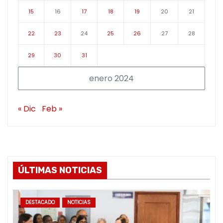
15
16
17
18
19
20
21
22
23
24
25
26
27
28
29
30
31
enero 2024
« Dic
Feb »
ÚLTIMAS NOTICIAS
DESTACADO
NOTICIAS