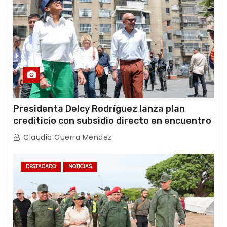
Presidenta Delcy Rodríguez lanza plan
crediticio con subsidio directo en encuentro
con Juntas de Condominio
Claudia Guerra Mendez
DESTACADO
NOTICIAS