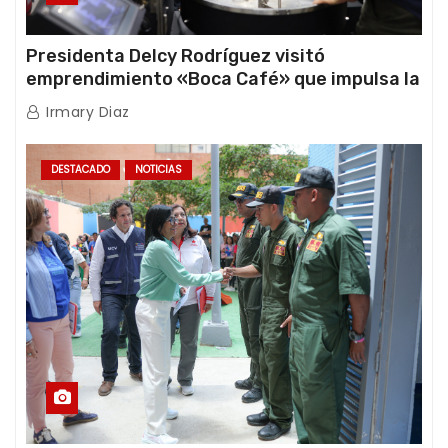
Presidenta Delcy Rodríguez visitó
emprendimiento «Boca Café» que impulsa la
producción nacional hacia mercados
Irmary Diaz
internacionales
DESTACADO
NOTICIAS