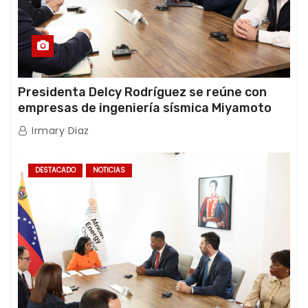
Presidenta Delcy Rodríguez se reúne con
empresas de ingeniería sísmica Miyamoto
International y TFI Solutions
Irmary Diaz
DESTACADO
NOTICIAS