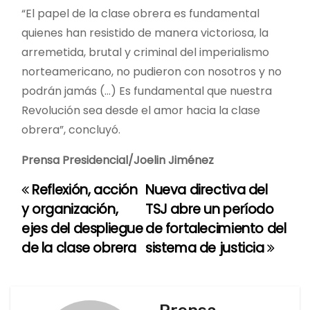
“El papel de la clase obrera es fundamental
quienes han resistido de manera victoriosa, la
arremetida, brutal y criminal del imperialismo
norteamericano, no pudieron con nosotros y no
podrán jamás (…) Es fundamental que nuestra
Revolución sea desde el amor hacia la clase
obrera”, concluyó.
Prensa Presidencial/Joelin Jiménez
Reflexión, acción
Nueva directiva del
N
y organización,
TSJ abre un período
a
ejes del despliegue
de fortalecimiento del
de la clase obrera
sistema de justicia
v
e