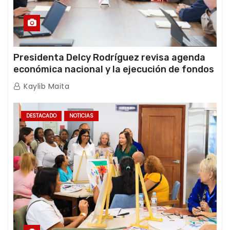
Presidenta Delcy Rodríguez revisa agenda
económica nacional y la ejecución de fondos
de emergencia post-sismos
Kaylib Maita
DESTACADO
NOTICIAS