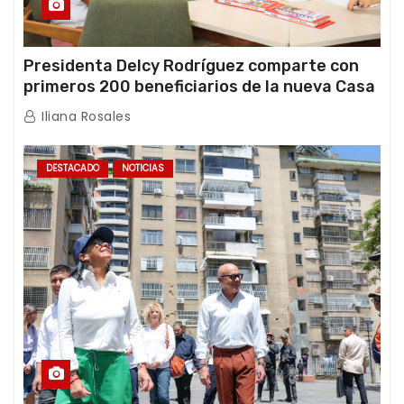
Presidenta Delcy Rodríguez comparte con
primeros 200 beneficiarios de la nueva Casa
de los Abuelos “La Primavera” en Caracas
Iliana Rosales
DESTACADO
NOTICIAS