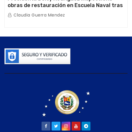
obras de restauración en Escuela Naval tras
afectaciones sísmicas en La Guaira
Claudia Guerra Mendez