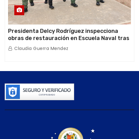
Presidenta Delcy Rodríguez inspecciona
obras de restauración en Escuela Naval tras
afectaciones sísmicas en La Guaira
Claudia Guerra Mendez