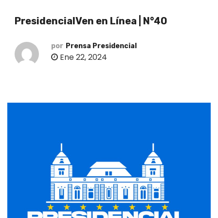
o
PresidencialVen en Línea | N°40
por
Prensa Presidencial
Ene 22, 2024