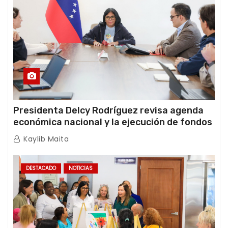
Presidenta Delcy Rodríguez revisa agenda
económica nacional y la ejecución de fondos
de emergencia post-sismos
Kaylib Maita
DESTACADO
NOTICIAS