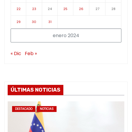
22
23
24
25
26
27
28
29
30
31
enero 2024
« Dic
Feb »
ÚLTIMAS NOTICIAS
DESTACADO
NOTICIAS