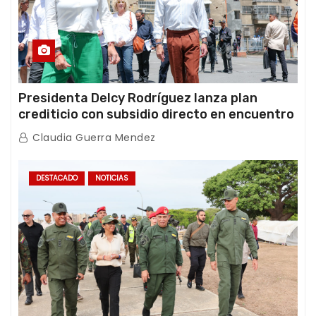
Presidenta Delcy Rodríguez lanza plan
crediticio con subsidio directo en encuentro
con Juntas de Condominio
Claudia Guerra Mendez
DESTACADO
NOTICIAS