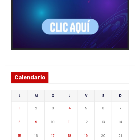
Calendario
L
M
X
J
V
S
D
1
2
3
4
5
6
7
8
9
10
11
12
13
14
15
16
17
18
19
20
21