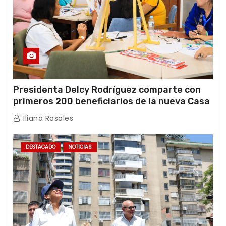
Presidenta Delcy Rodríguez comparte con
primeros 200 beneficiarios de la nueva Casa
de los Abuelos “La Primavera” en Caracas
Iliana Rosales
DESTACADO
NOTICIAS