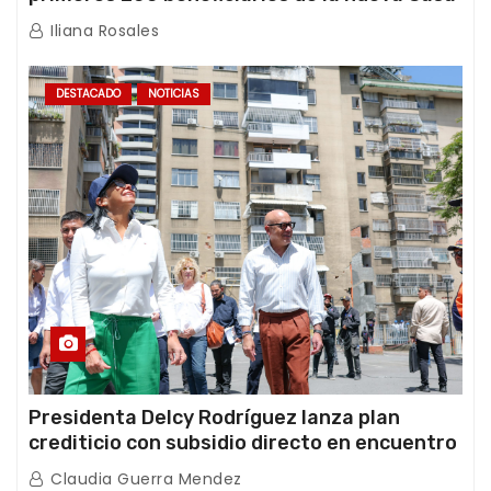
de los Abuelos “La Primavera” en Caracas
Iliana Rosales
DESTACADO
NOTICIAS
Presidenta Delcy Rodríguez lanza plan
crediticio con subsidio directo en encuentro
con Juntas de Condominio
Claudia Guerra Mendez