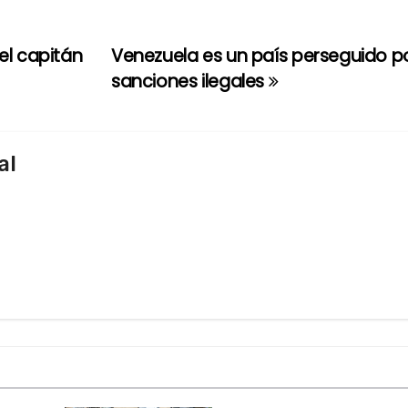
el capitán
Venezuela es un país perseguido p
sanciones ilegales
al