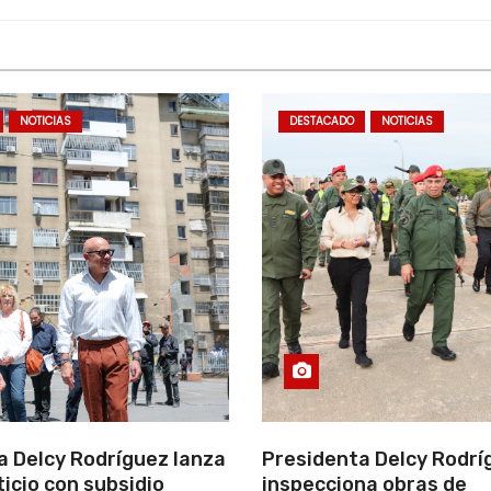
NOTICIAS
DESTACADO
NOTICIAS
a Delcy Rodríguez lanza
Presidenta Delcy Rodrí
ticio con subsidio
inspecciona obras de