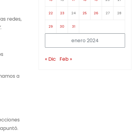
22
23
24
25
26
27
28
as redes,
29
30
31
.
enero 2024
os
« Dic
Feb »
Amamos a
lecciones
 apuntó.