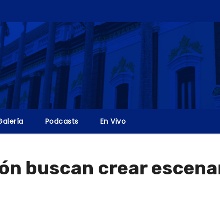
Galería
Podcasts
En Vivo
ón buscan crear escenar