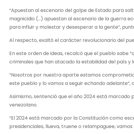
“Apuestan al escenario del golpe de Estado para salt
magnicidio (…) apuestan al escenario de la guerra ec
para influir y molestar y desesperar a la gente”, pu
Al respecto, exaltó el carácter revolucionario del pu
En este orden de ideas, recalcó que el pueblo sabe “q
criminales que han atacado la estabilidad del país y 
“Nosotros por nuestra aparte estamos comprometid
este pueblo y lo vamos a seguir echando adelante”, 
Asimismo, sentenció que el año 2024 está marcado po
venezolano.
“El 2024 está marcado por la Constitución como esce
presidenciales, llueva, truene o relampaguee, vamos