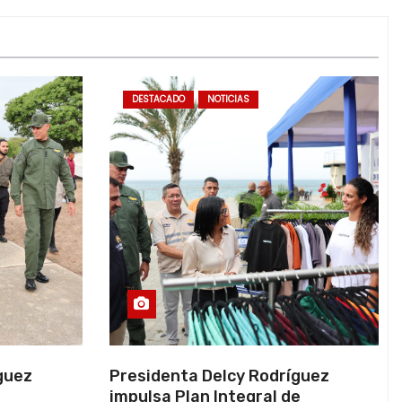
DESTACADO
NOTICIAS
guez
Presidenta Delcy Rodríguez
impulsa Plan Integral de