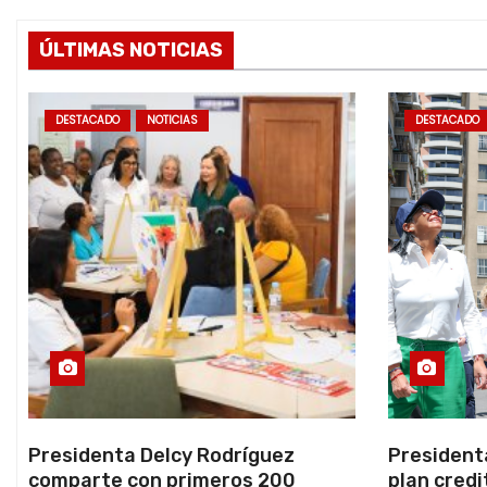
ÚLTIMAS NOTICIAS
DESTACADO
NOTICIAS
DESTACADO
Presidenta Delcy Rodríguez
President
comparte con primeros 200
plan credi