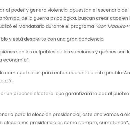
ar al poder y genera violencia, apuestan el escenario del
onómica, de la guerra psicológica, buscan crear caos en l
ntualizó el Mandatario durante el programa
“Con Maduro+”
eblo y está despierto con una gran conciencia.
uiénes son los culpables de las sanciones y quiénes son l
la economía”.
o como patriotas para echar adelante a este pueblo. 
acotó.
r un proceso electoral que garantizará la paz al pueblo
nario para la elección presidencial, este año vamos a e
 a elecciones presidenciales como siempre, cumpliendo”,