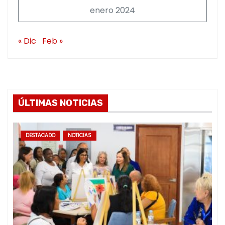
enero 2024
« Dic
Feb »
ÚLTIMAS NOTICIAS
DESTACADO
NOTICIAS