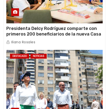
Presidenta Delcy Rodríguez comparte con
primeros 200 beneficiarios de la nueva Casa
de los Abuelos “La Primavera” en Caracas
Iliana Rosales
DESTACADO
NOTICIAS