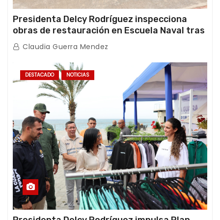
Presidenta Delcy Rodríguez inspecciona
obras de restauración en Escuela Naval tras
afectaciones sísmicas en La Guaira
Claudia Guerra Mendez
DESTACADO
NOTICIAS
Presidenta Delcy Rodríguez impulsa Plan