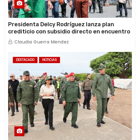
Presidenta Delcy Rodríguez lanza plan
crediticio con subsidio directo en encuentro
con Juntas de Condominio
Claudia Guerra Mendez
DESTACADO
NOTICIAS