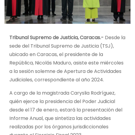
Tribunal Supremo de Justicia, Caracas.-
Desde la
sede del Tribunal Supremo de Justicia (TSJ),
ubicado en Caracas, el presidente de la
República, Nicolás Maduro, asiste este miércoles
a la sesión solemne de Apertura de Actividades
Judiciales, correspondiente al año 2024.
A cargo de la magistrada Caryslia Rodríguez,
quién ejerce la presidencia del Poder Judicial
desde el 17 de enero, estará la presentación del
Informe Anual, que sintetiza las actividades
realizadas por los órganos jurisdiccionales