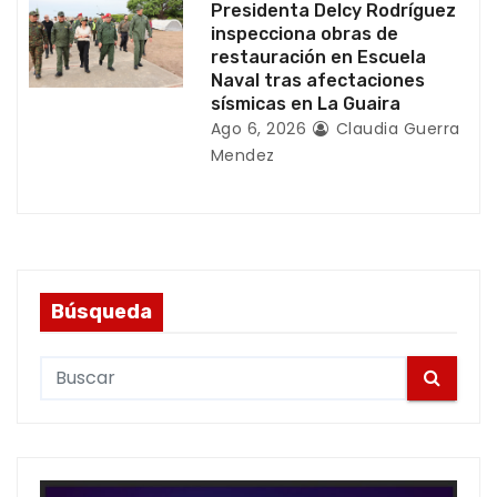
Presidenta Delcy Rodríguez
inspecciona obras de
restauración en Escuela
Naval tras afectaciones
sísmicas en La Guaira
Ago 6, 2026
Claudia Guerra
Mendez
Búsqueda
S
e
a
r
c