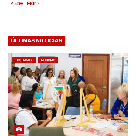
« Ene
Mar »
ÚLTIMAS NOTICIAS
DESTACADO
NOTICIAS