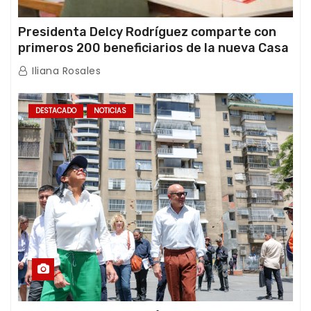
Presidenta Delcy Rodríguez comparte con
primeros 200 beneficiarios de la nueva Casa
de los Abuelos “La Primavera” en Caracas
Iliana Rosales
DESTACADO
NOTICIAS