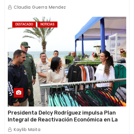
afectaciones sísmicas en La Guaira
Claudia Guerra Mendez
DESTACADO
NOTICIAS
Presidenta Delcy Rodríguez impulsa Plan
Integral de Reactivación Económica en La
Guaira
Kaylib Maita