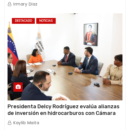
International y TFI Solutions
Irmary Diaz
DESTACADO
NOTICIAS
Presidenta Delcy Rodríguez evalúa alianzas
de inversión en hidrocarburos con Cámara
Africana de Energía
Kaylib Maita