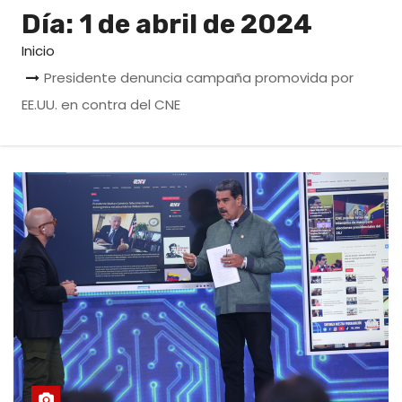
o
Día:
1 de abril de 2024
Inicio
Presidente denuncia campaña promovida por
EE.UU. en contra del CNE