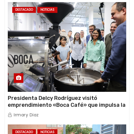
DESTACADO
NOTICIAS
Presidenta Delcy Rodríguez visitó
emprendimiento «Boca Café» que impulsa la
producción nacional hacia mercados
Irmary Diaz
internacionales
DESTACADO
NOTICIAS