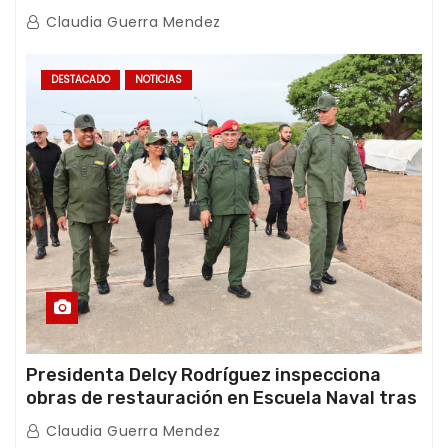
con Juntas de Condominio
Claudia Guerra Mendez
DESTACADO
NOTICIAS
Presidenta Delcy Rodríguez inspecciona
obras de restauración en Escuela Naval tras
afectaciones sísmicas en La Guaira
Claudia Guerra Mendez