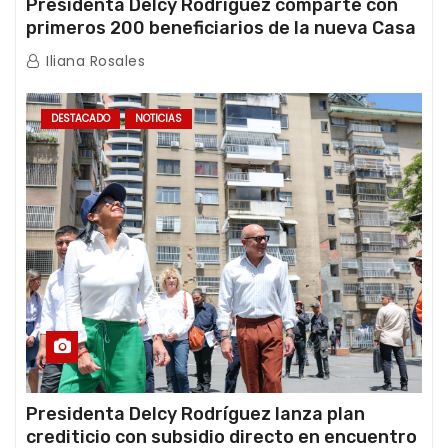
Presidenta Delcy Rodríguez comparte con
primeros 200 beneficiarios de la nueva Casa
de los Abuelos “La Primavera” en Caracas
Iliana Rosales
DESTACADO
NOTICIAS
Presidenta Delcy Rodríguez lanza plan
crediticio con subsidio directo en encuentro