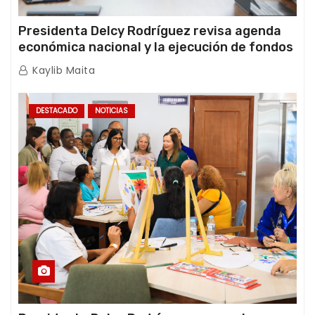
Presidenta Delcy Rodríguez revisa agenda
económica nacional y la ejecución de fondos
de emergencia post-sismos
Kaylib Maita
DESTACADO
NOTICIAS