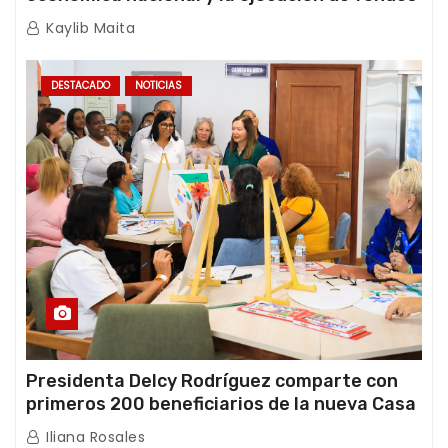
de emergencia post-sismos
Kaylib Maita
DESTACADO
NOTICIAS
Presidenta Delcy Rodríguez comparte con
primeros 200 beneficiarios de la nueva Casa
de los Abuelos “La Primavera” en Caracas
Iliana Rosales