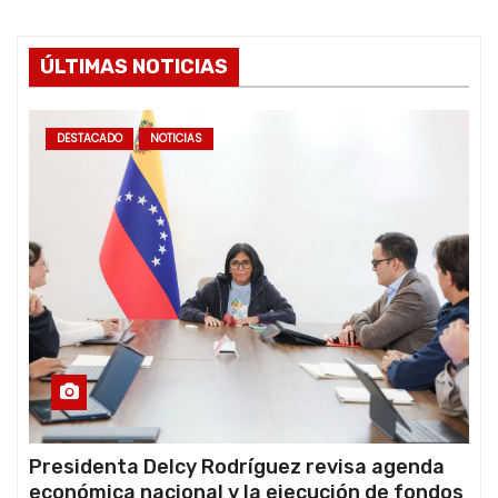
ÚLTIMAS NOTICIAS
DESTACADO
NOTICIAS
Presidenta Delcy Rodríguez revisa agenda
económica nacional y la ejecución de fondos