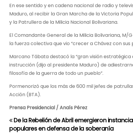
En ese sentido y en cadena nacional de radio y televis
Maduro, al recibir la Gran Marcha de la Victoria Popula
y la Patrullera de la Milicia Nacional Bolivariana.
El Comandante General de la Milicia Bolivariana, M/G
la fuerza colectiva que vio “crecer a Chávez con sus 
Marcano Tábata destacó la “gran visión estratégica de
instrucción (dijo al presidente Maduro) de adiestrarn
filosofía de la guerra de todo un pueblo”.
Pormenorizó que los más de 600 mil jefes de patrulla
Acción (BTA).
Prensa Presidencial / Anaís Pérez
De la Rebelión de Abril emergieron instancia
N
populares en defensa de la soberanía