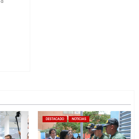
ta
DESTACADO
NOTICIAS