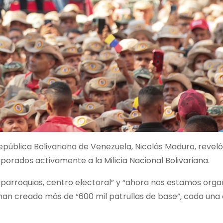
epública Bolivariana de Venezuela, Nicolás Maduro, reveló
orporados activamente a la Milicia Nacional Bolivariana.
 parroquias, centro electoral” y “ahora nos estamos org
 han
creado más de “600 mil patrullas de base”, cada una