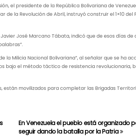
ión, el presidente de la República Bolivariana de Venezuel
r de la Revolución de Abril, instruyó construir el 1×10 del 
 Javier José Marcano Tábata, indicó que de esos días de a
palabras”.
 la Milicia Nacional Bolivariana”, al señalar que se ha ac
os bajo el método táctico de resistencia revolucionaria, b
s, están movilizados para completar las Brigadas Territor
s
En Venezuela el pueblo está organizado p
seguir dando la batalla por la Patria