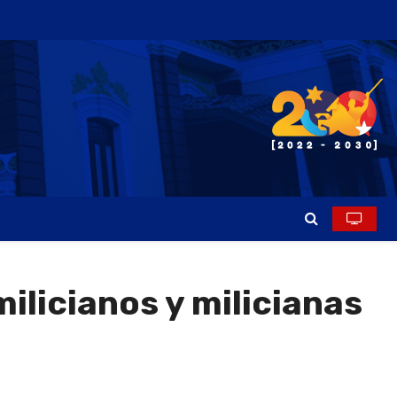
milicianos y milicianas