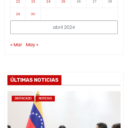
22
23
24
25
26
27
28
29
30
abril 2024
« Mar
May »
ÚLTIMAS NOTICIAS
DESTACADO
NOTICIAS