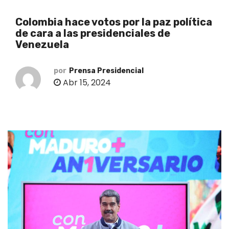
o
Colombia hace votos por la paz política
de cara a las presidenciales de
Venezuela
por
Prensa Presidencial
Abr 15, 2024