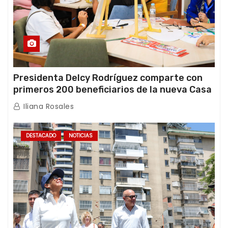
Presidenta Delcy Rodríguez comparte con
primeros 200 beneficiarios de la nueva Casa
de los Abuelos “La Primavera” en Caracas
Iliana Rosales
DESTACADO
NOTICIAS