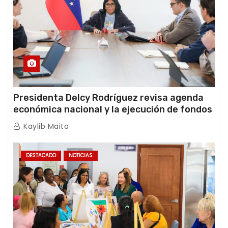
Presidenta Delcy Rodríguez revisa agenda
económica nacional y la ejecución de fondos
de emergencia post-sismos
Kaylib Maita
DESTACADO
NOTICIAS