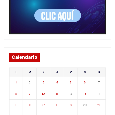
Calendario
L
M
X
J
V
S
D
1
2
3
4
5
6
7
8
9
10
11
12
13
14
15
16
17
18
19
20
21