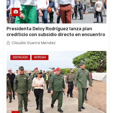
Presidenta Delcy Rodríguez lanza plan
crediticio con subsidio directo en encuentro
con Juntas de Condominio
Claudia Guerra Mendez
DESTACADO
NOTICIAS