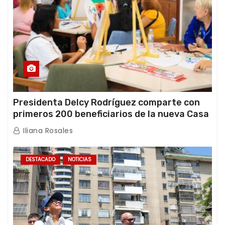
Presidenta Delcy Rodríguez comparte con
primeros 200 beneficiarios de la nueva Casa
de los Abuelos “La Primavera” en Caracas
Iliana Rosales
DESTACADO
NOTICIAS