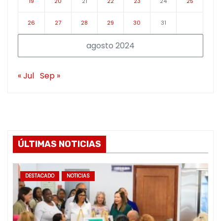
19
20
21
22
23
24
25
26
27
28
29
30
31
agosto 2024
« Jul
Sep »
ÚLTIMAS NOTICIAS
DESTACADO
NOTICIAS