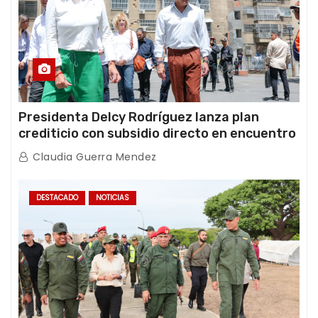
Presidenta Delcy Rodríguez lanza plan
crediticio con subsidio directo en encuentro
con Juntas de Condominio
Claudia Guerra Mendez
DESTACADO
NOTICIAS