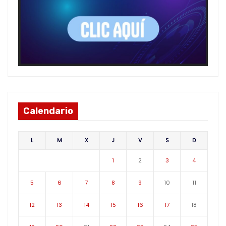
Calendario
L
M
X
J
V
S
D
1
2
3
4
5
6
7
8
9
10
11
12
13
14
15
16
17
18