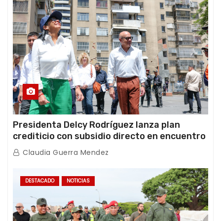
Presidenta Delcy Rodríguez lanza plan
crediticio con subsidio directo en encuentro
con Juntas de Condominio
Claudia Guerra Mendez
DESTACADO
NOTICIAS