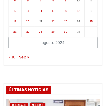
5
6
7
8
9
10
11
12
13
14
15
16
17
18
19
20
21
22
23
24
25
26
27
28
29
30
31
agosto 2024
« Jul
Sep »
ÚLTIMAS NOTICIAS
DESTACADO
NOTICIAS