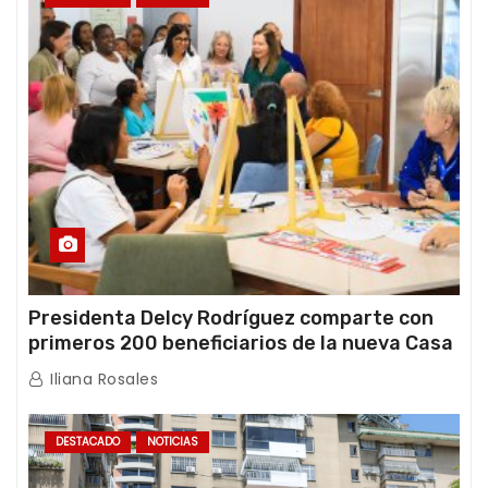
Presidenta Delcy Rodríguez comparte con
primeros 200 beneficiarios de la nueva Casa
de los Abuelos “La Primavera” en Caracas
Iliana Rosales
DESTACADO
NOTICIAS