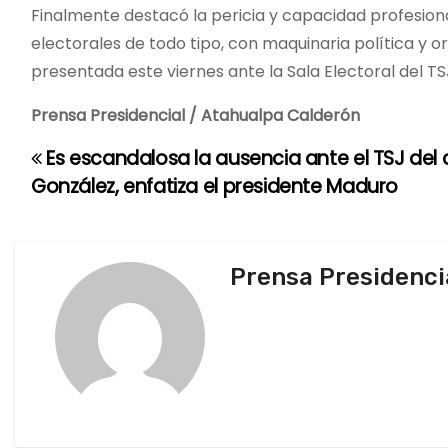
Finalmente destacó la pericia y capacidad profesion
electorales de todo tipo, con maquinaria política y
presentada este viernes ante la Sala Electoral del TS
Prensa Presidencial / Atahualpa Calderón
Es escandalosa la ausencia ante el TSJ de
N
González, enfatiza el presidente Maduro
a
v
Prensa Presidenci
e
g
a
c