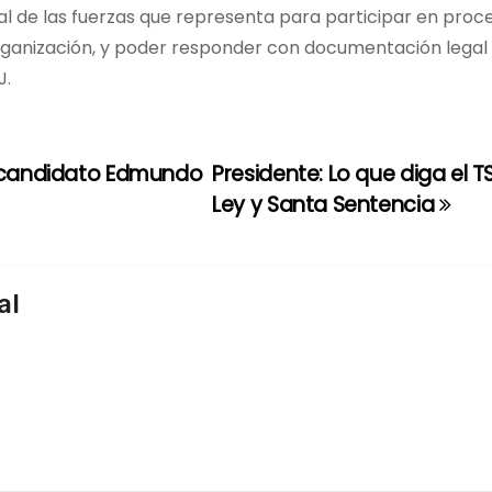
al de las fuerzas que representa para participar en proc
 organización, y poder responder con documentación legal
J.
l candidato Edmundo
Presidente: Lo que diga el T
Ley y Santa Sentencia
al