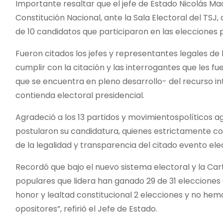
Importante resaltar que el jefe de Estado Nicolás Ma
Constitución Nacional, ante la Sala Electoral del TSJ, 
de 10 candidatos que participaron en las elecciones pr
Fueron citados los jefes y representantes legales de l
cumplir con la citación y las interrogantes que les f
que se encuentra en pleno desarrollo- del recurso i
contienda electoral presidencial.
Agradeció a los 13 partidos y movimientospolíticos a
postularon su candidatura, quienes estrictamente c
de la legalidad y transparencia del citado evento ele
Recordó que bajo el nuevo sistema electoral y la Car
populares que lidera han ganado 29 de 31 elecciones e
honor y lealtad constitucional 2 elecciones y no hemos
opositores”, refirió el Jefe de Estado.