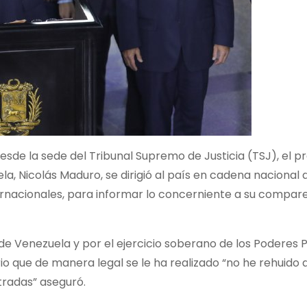
esde la sede del Tribunal Supremo de Justicia (TSJ), el p
la, Nicolás Maduro, se dirigió al país en cadena nacional 
ternacionales, para informar lo concerniente a su compar
ad de Venezuela y por el ejercicio soberano de los Poderes 
io que de manera legal se le ha realizado “no he rehuido 
stradas” aseguró.