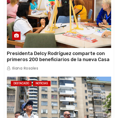
Presidenta Delcy Rodríguez comparte con
primeros 200 beneficiarios de la nueva Casa
de los Abuelos “La Primavera” en Caracas
Iliana Rosales
DESTACADO
NOTICIAS