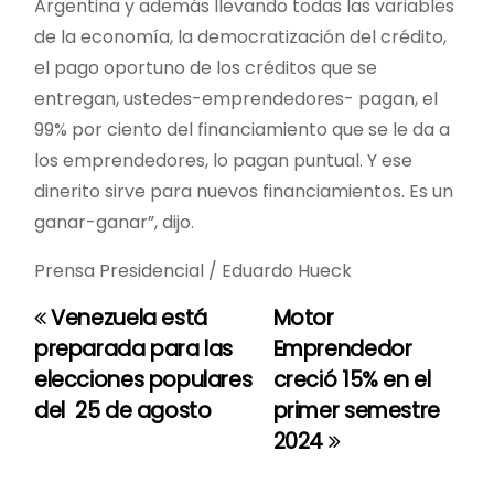
Argentina y además llevando todas las variables
de la economía, la democratización del crédito,
el pago oportuno de los créditos que se
entregan, ustedes-emprendedores- pagan, el
99% por ciento del financiamiento que se le da a
los emprendedores, lo pagan puntual. Y ese
dinerito sirve para nuevos financiamientos. Es un
ganar-ganar”, dijo.
Prensa Presidencial / Eduardo Hueck
Venezuela está
Motor
N
preparada para las
Emprendedor
a
elecciones populares
creció 15% en el
del 25 de agosto
primer semestre
v
2024
e