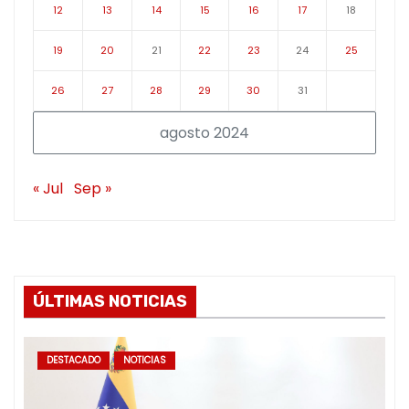
12
13
14
15
16
17
18
19
20
21
22
23
24
25
26
27
28
29
30
31
agosto 2024
« Jul
Sep »
ÚLTIMAS NOTICIAS
DESTACADO
NOTICIAS