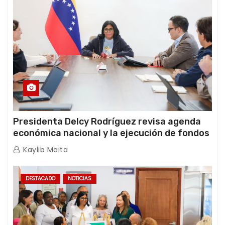
Presidenta Delcy Rodríguez revisa agenda
económica nacional y la ejecución de fondos
de emergencia post-sismos
Kaylib Maita
DESTACADO
NOTICIAS