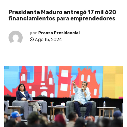
o
Presidente Maduro entregó 17 mil 620
financiamientos para emprendedores
por
Prensa Presidencial
Ago 15, 2024