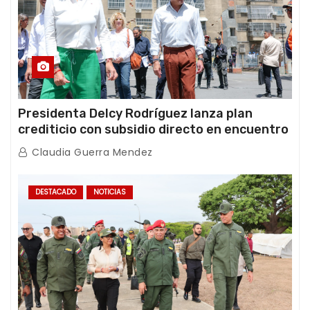
Presidenta Delcy Rodríguez lanza plan
crediticio con subsidio directo en encuentro
con Juntas de Condominio
Claudia Guerra Mendez
DESTACADO
NOTICIAS