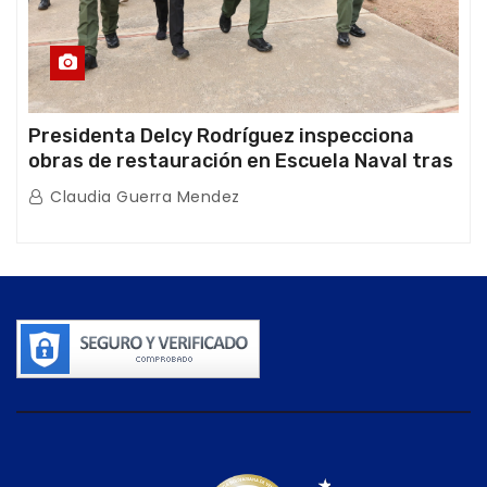
Presidenta Delcy Rodríguez inspecciona
obras de restauración en Escuela Naval tras
afectaciones sísmicas en La Guaira
Claudia Guerra Mendez