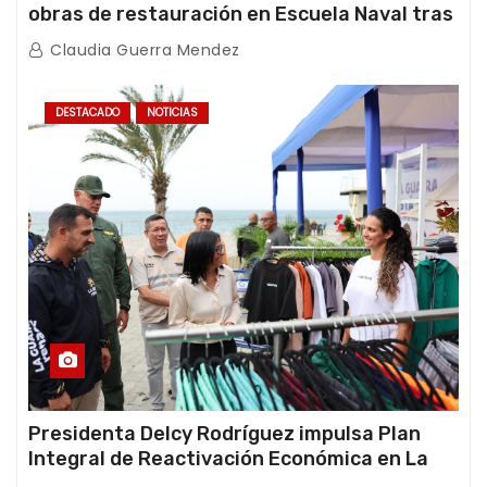
obras de restauración en Escuela Naval tras
afectaciones sísmicas en La Guaira
Claudia Guerra Mendez
DESTACADO
NOTICIAS
Presidenta Delcy Rodríguez impulsa Plan
Integral de Reactivación Económica en La
Guaira