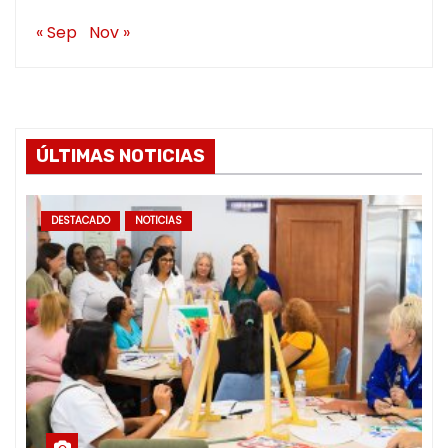
« Sep
Nov »
ÚLTIMAS NOTICIAS
DESTACADO
NOTICIAS