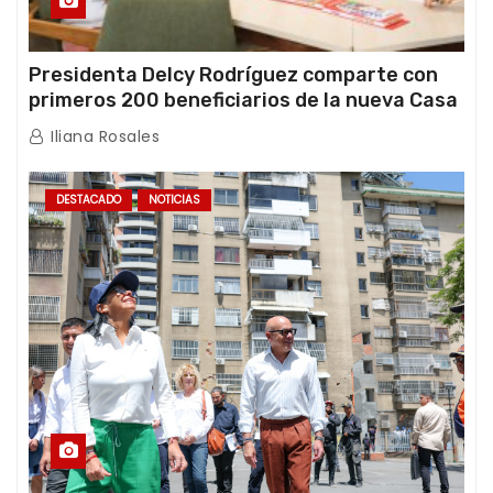
Presidenta Delcy Rodríguez comparte con
primeros 200 beneficiarios de la nueva Casa
de los Abuelos “La Primavera” en Caracas
Iliana Rosales
DESTACADO
NOTICIAS