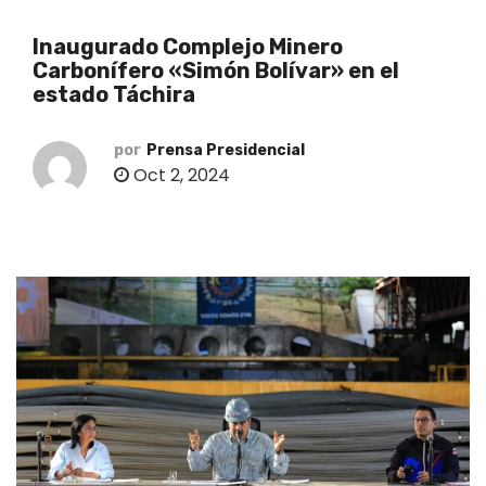
o
Inaugurado Complejo Minero
Carbonífero «Simón Bolívar» en el
estado Táchira
por
Prensa Presidencial
Oct 2, 2024