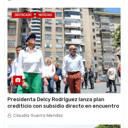
DESTACADO
NOTICIAS
Presidenta Delcy Rodríguez lanza plan
crediticio con subsidio directo en encuentro
con Juntas de Condominio
Claudia Guerra Mendez