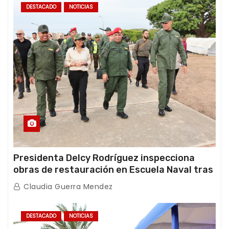
DESTACADO
NOTICIAS
Presidenta Delcy Rodríguez inspecciona
obras de restauración en Escuela Naval tras
afectaciones sísmicas en La Guaira
Claudia Guerra Mendez
DESTACADO
NOTICIAS