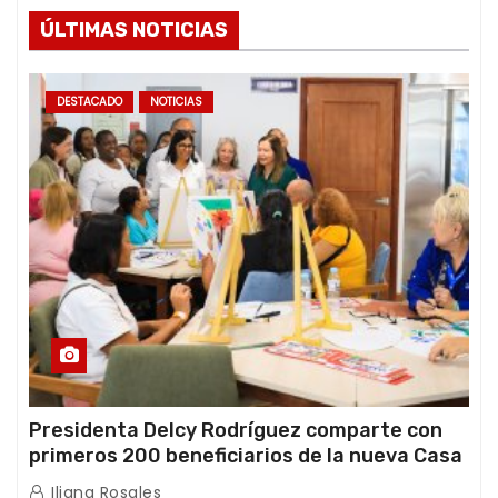
ÚLTIMAS NOTICIAS
DESTACADO
NOTICIAS
Presidenta Delcy Rodríguez comparte con
primeros 200 beneficiarios de la nueva Casa
de los Abuelos “La Primavera” en Caracas
Iliana Rosales