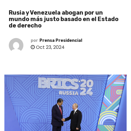
o
Rusia y Venezuela abogan por un
mundo más justo basado en el Estado
de derecho
por
Prensa Presidencial
Oct 23, 2024