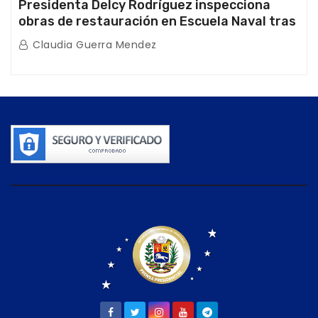
Presidenta Delcy Rodríguez inspecciona
obras de restauración en Escuela Naval tras
afectaciones sísmicas en La Guaira
Claudia Guerra Mendez