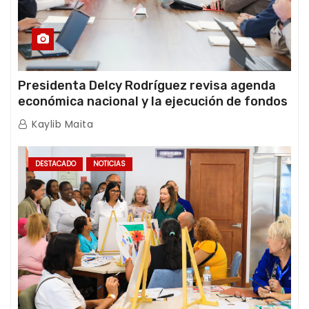
Presidenta Delcy Rodríguez revisa agenda
económica nacional y la ejecución de fondos
de emergencia post-sismos
Kaylib Maita
DESTACADO
NOTICIAS