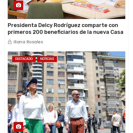
Presidenta Delcy Rodríguez comparte con
primeros 200 beneficiarios de la nueva Casa
de los Abuelos “La Primavera” en Caracas
Iliana Rosales
DESTACADO
NOTICIAS