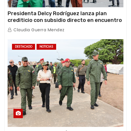
Presidenta Delcy Rodríguez lanza plan
crediticio con subsidio directo en encuentro
con Juntas de Condominio
Claudia Guerra Mendez
DESTACADO
NOTICIAS