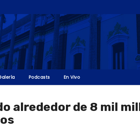
Galería
Podcasts
En Vivo
o alrededor de 8 mil mil
ros