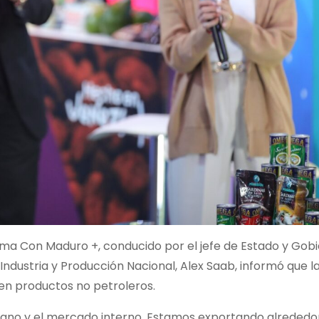
ma Con Maduro +, conducido por el jefe de Estado y Gobi
 Industria y Producción Nacional, Alex Saab, informó que l
 en productos no petroleros.
mano y el mercado interno. Estamos exportando alrededor