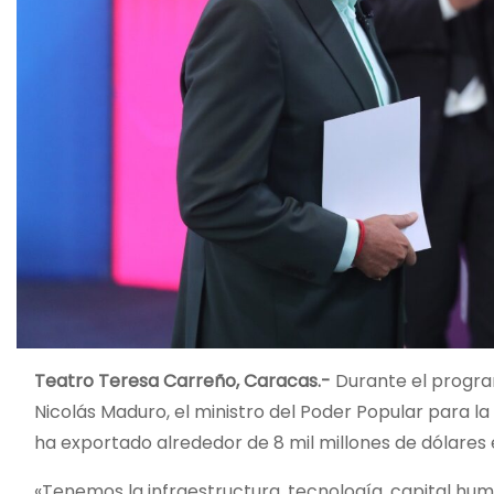
Teatro Teresa Carreño, Caracas.-
Durante el progra
Nicolás Maduro, el ministro del Poder Popular para la
ha exportado alrededor de 8 mil millones de dólares
«Tenemos la infraestructura, tecnología, capital hu