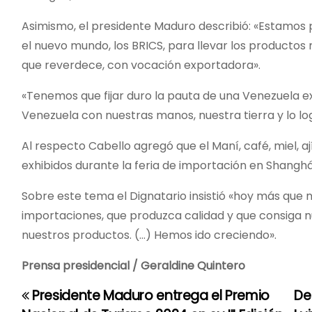
Asimismo, el presidente Maduro describió: «Estamos 
el nuevo mundo, los BRICS, para llevar los producto
que reverdece, con vocación exportadora».
«Tenemos que fijar duro la pauta de una Venezuela ex
Venezuela con nuestras manos, nuestra tierra y lo l
Al respecto Cabello agregó que el Maní, café, miel, 
exhibidos durante la feria de importación en Shanghá
Sobre este tema el Dignatario insistió «hoy más que 
importaciones, que produzca calidad y que consiga n
nuestros productos. (…) Hemos ido creciendo».
Prensa presidencial / Geraldine Quintero
Presidente Maduro entrega el Premio
De
N