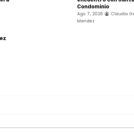
Condominio
Ago 7, 2026
Claudia G
Mendez
uez