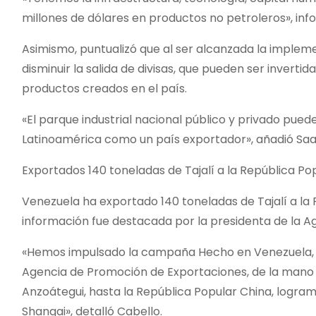
millones de dólares en productos no petroleros», inf
Asimismo, puntualizó que al ser alcanzada la impleme
disminuir la salida de divisas, que pueden ser inverti
productos creados en el país.
«El parque industrial nacional público y privado pu
Latinoamérica como un país exportador», añadió Saa
Exportados 140 toneladas de Tajalí a la República Po
Venezuela ha exportado 140 toneladas de Tajalí a la R
información fue destacada por la presidenta de la A
«Hemos impulsado la campaña Hecho en Venezuela, c
Agencia de Promoción de Exportaciones, de la mano 
Anzoátegui, hasta la República Popular China, logramo
Shangai», detalló Cabello.