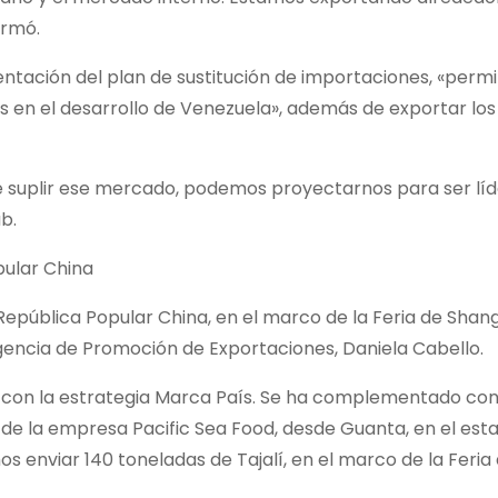
ormó.
ntación del plan de sustitución de importaciones, «permi
das en el desarrollo de Venezuela», además de exportar los
ede suplir ese mercado, podemos proyectarnos para ser lí
b.
pular China
epública Popular China, en el marco de la Feria de Shangh
gencia de Promoción de Exportaciones, Daniela Cabello.
on la estrategia Marca País. Se ha complementado con
de la empresa Pacific Sea Food, desde Guanta, en el est
s enviar 140 toneladas de Tajalí, en el marco de la Feria