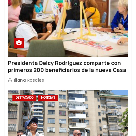
Presidenta Delcy Rodríguez comparte con
primeros 200 beneficiarios de la nueva Casa
de los Abuelos “La Primavera” en Caracas
Iliana Rosales
DESTACADO
NOTICIAS