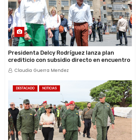
Presidenta Delcy Rodríguez lanza plan
crediticio con subsidio directo en encuentro
con Juntas de Condominio
Claudia Guerra Mendez
DESTACADO
NOTICIAS