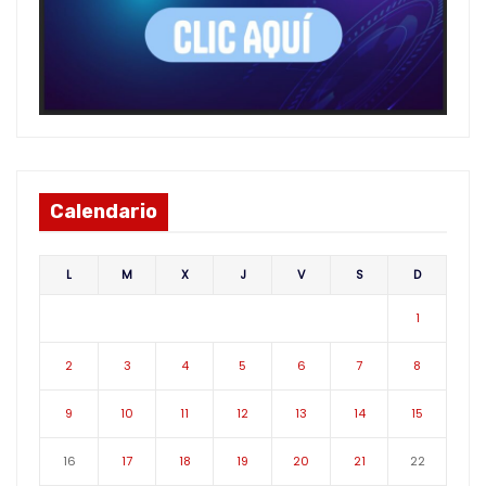
Calendario
L
M
X
J
V
S
D
1
2
3
4
5
6
7
8
9
10
11
12
13
14
15
16
17
18
19
20
21
22