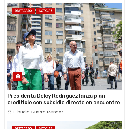
DESTACADO
NOTICIAS
Presidenta Delcy Rodríguez lanza plan
crediticio con subsidio directo en encuentro
con Juntas de Condominio
Claudia Guerra Mendez
DESTACADO
NOTICIAS