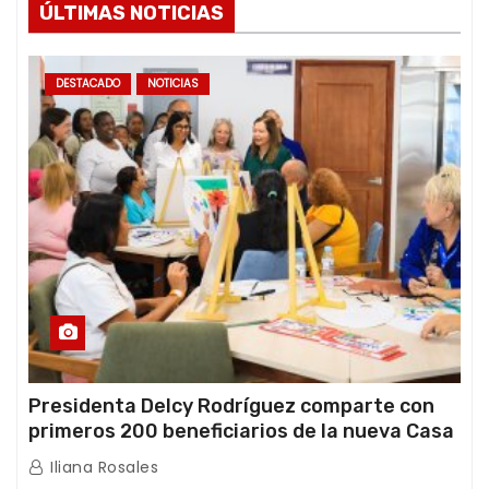
ÚLTIMAS NOTICIAS
DESTACADO
NOTICIAS
Presidenta Delcy Rodríguez comparte con
primeros 200 beneficiarios de la nueva Casa
de los Abuelos “La Primavera” en Caracas
Iliana Rosales