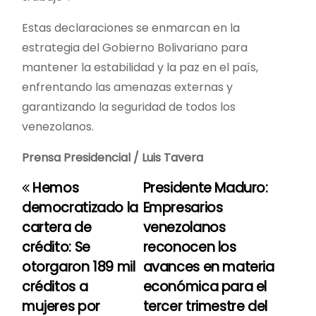
Estas declaraciones se enmarcan en la
estrategia del Gobierno Bolivariano para
mantener la estabilidad y la paz en el país,
enfrentando las amenazas externas y
garantizando la seguridad de todos los
venezolanos.
Prensa Presidencial / Luis Tavera
Hemos
Presidente Maduro:
N
democratizado la
Empresarios
a
cartera de
venezolanos
crédito: Se
reconocen los
v
otorgaron 189 mil
avances en materia
e
créditos a
económica para el
mujeres por
tercer trimestre del
g