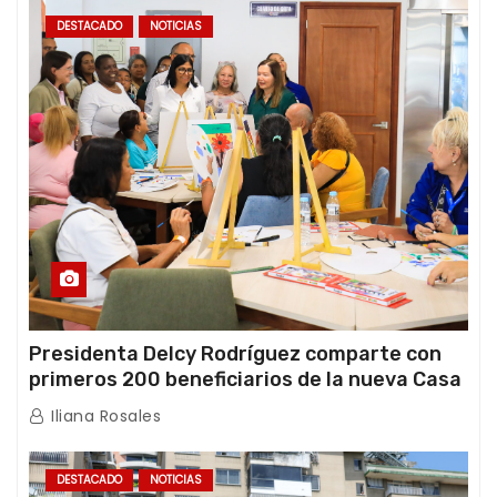
DESTACADO
NOTICIAS
Presidenta Delcy Rodríguez comparte con
primeros 200 beneficiarios de la nueva Casa
de los Abuelos “La Primavera” en Caracas
Iliana Rosales
DESTACADO
NOTICIAS