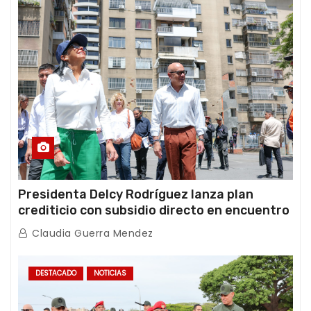
Presidenta Delcy Rodríguez lanza plan
crediticio con subsidio directo en encuentro
con Juntas de Condominio
Claudia Guerra Mendez
DESTACADO
NOTICIAS