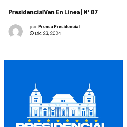
o
PresidencialVen En Línea | Nº 87
por
Prensa Presidencial
Dic 23, 2024