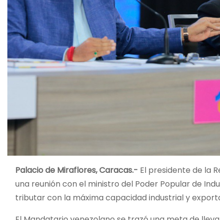
Palacio de Miraflores, Caracas.-
El presidente de la 
una reunión con el ministro del Poder Popular de Indu
tributar con la máxima capacidad industrial y export
El Mandatario venezolano se trazó una meta de llevar