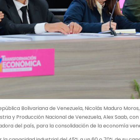
República Bolivariana de Venezuela, Nicolás Maduro Moros
stria y Producción Nacional de Venezuela, Alex Saab, con 
adora del país, para la consolidación de la economía ven
 la capacidad industrial del 45% a un 60 o 70% de su cap