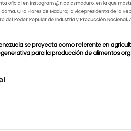
enta oficial en Instagram @nicolasmaduro, en la que most
dama, Cilia Flores de Maduro; la vicepresidenta de la Re
tro del Poder Popular de Industria y Producción Nacional, 
enezuela se proyecta como referente en agricul
egenerativa para la producción de alimentos or
al