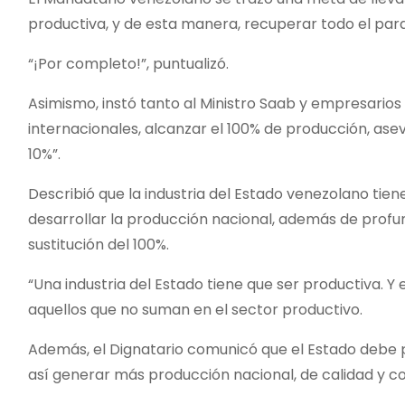
productiva, y de esta manera, recuperar todo el par
“¡Por completo!”, puntualizó.
Asimismo, instó tanto al Ministro Saab y empresarios d
internacionales, alcanzar el 100% de producción, as
10%”.
Describió que la industria del Estado venezolano ti
desarrollar la producción nacional, además de profund
sustitución del 100%.
“Una industria del Estado tiene que ser productiva. Y 
aquellos que no suman en el sector productivo.
Además, el Dignatario comunicó que el Estado debe 
así generar más producción nacional, de calidad y c