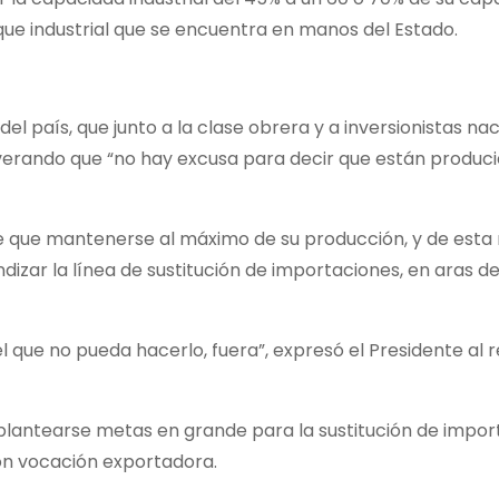
que industrial que se encuentra en manos del Estado.
el país, que junto a la clase obrera y a inversionistas na
everando que “no hay excusa para decir que están produci
ene que mantenerse al máximo de su producción, y de esta
izar la línea de sustitución de importaciones, en aras de
el que no pueda hacerlo, fuera”, expresó el Presidente al r
plantearse metas en grande para la sustitución de impor
on vocación exportadora.