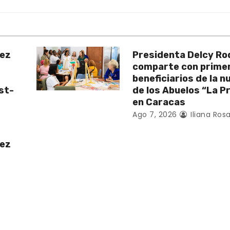
uez
Presidenta Delcy Ro
comparte con prime
beneficiarios de la 
st-
de los Abuelos “La P
en Caracas
Ago 7, 2026
Iliana Rosa
uez