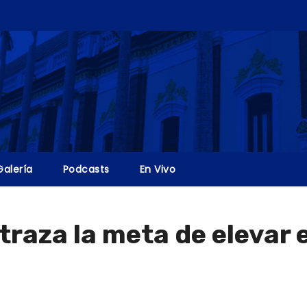
Galería
Podcasts
En Vivo
traza la meta de elevar