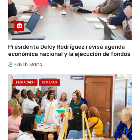
Presidenta Delcy Rodríguez revisa agenda
económica nacional y la ejecución de fondos
de emergencia post-sismos
Kaylib Maita
DESTACADO
NOTICIAS