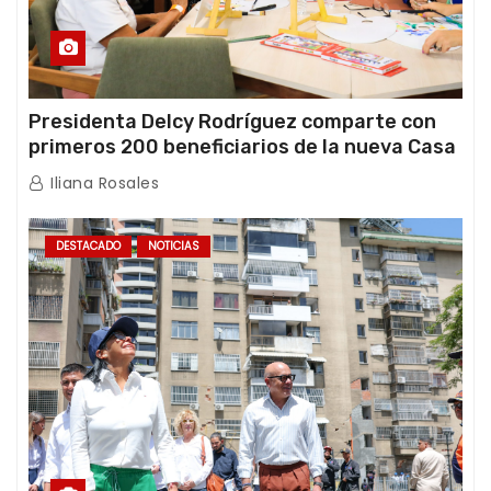
Presidenta Delcy Rodríguez comparte con
primeros 200 beneficiarios de la nueva Casa
de los Abuelos “La Primavera” en Caracas
Iliana Rosales
DESTACADO
NOTICIAS