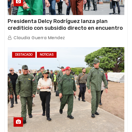
Presidenta Delcy Rodríguez lanza plan
crediticio con subsidio directo en encuentro
con Juntas de Condominio
Claudia Guerra Mendez
DESTACADO
NOTICIAS