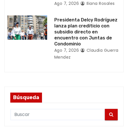
s
Ago 7, 2026
Iliana Rosales
Presidenta Delcy Rodríguez
lanza plan crediticio con
subsidio directo en
encuentro con Juntas de
Condominio
Ago 7, 2026
Claudia Guerra
Mendez
Búsqueda
S
e