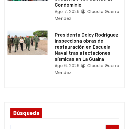
Condominio
s
Ago 7, 2026
Claudia Guerra
Mendez
Presidenta Delcy Rodríguez
inspecciona obras de
restauración en Escuela
Naval tras afectaciones
sísmicas en La Guaira
Ago 6, 2026
Claudia Guerra
Mendez
Búsqueda
S