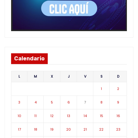
Calendario
L
M
X
J
V
S
D
1
2
3
4
5
6
7
8
9
10
11
12
13
14
15
16
17
18
19
20
21
22
23