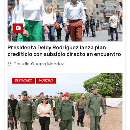
Presidenta Delcy Rodríguez lanza plan
crediticio con subsidio directo en encuentro
con Juntas de Condominio
Claudia Guerra Mendez
DESTACADO
NOTICIAS