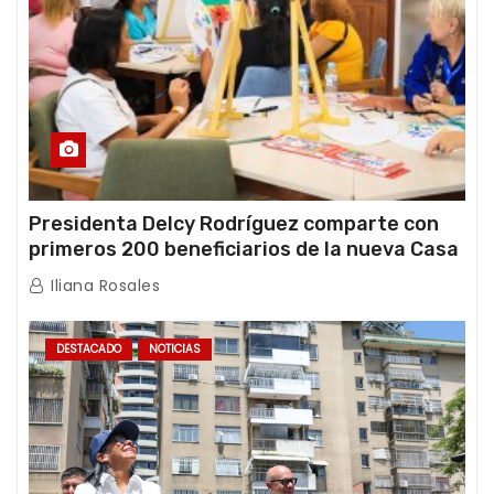
Presidenta Delcy Rodríguez comparte con
primeros 200 beneficiarios de la nueva Casa
de los Abuelos “La Primavera” en Caracas
Iliana Rosales
DESTACADO
NOTICIAS