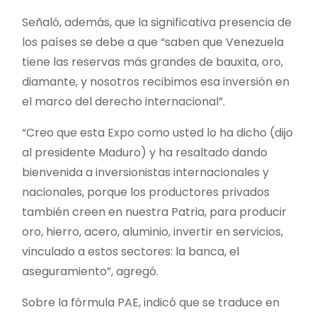
Señaló, además, que la significativa presencia de
los países se debe a que “saben que Venezuela
tiene las reservas más grandes de bauxita, oro,
diamante, y nosotros recibimos esa inversión en
el marco del derecho internacional”.
“Creo que esta Expo como usted lo ha dicho (dijo
al presidente Maduro) y ha resaltado dando
bienvenida a inversionistas internacionales y
nacionales, porque los productores privados
también creen en nuestra Patria, para producir
oro, hierro, acero, aluminio, invertir en servicios,
vinculado a estos sectores: la banca, el
aseguramiento”, agregó.
Sobre la fórmula PAE, indicó que se traduce en