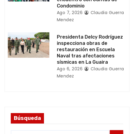
a
Condominio
Ago 7, 2026
Claudia Guerra
s
Mendez
Presidenta Delcy Rodríguez
inspecciona obras de
restauración en Escuela
Naval tras afectaciones
sísmicas en La Guaira
Ago 6, 2026
Claudia Guerra
Mendez
Búsqueda
S