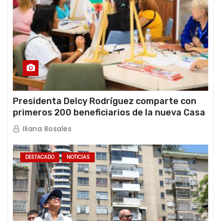
Presidenta Delcy Rodríguez comparte con
primeros 200 beneficiarios de la nueva Casa
de los Abuelos “La Primavera” en Caracas
Iliana Rosales
DESTACADO
NOTICIAS