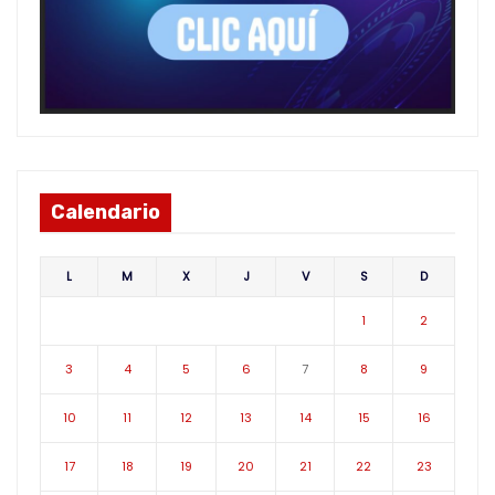
Calendario
L
M
X
J
V
S
D
1
2
3
4
5
6
7
8
9
10
11
12
13
14
15
16
17
18
19
20
21
22
23