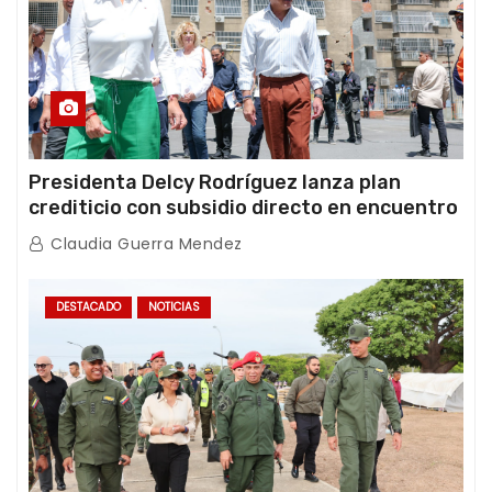
Presidenta Delcy Rodríguez lanza plan
crediticio con subsidio directo en encuentro
con Juntas de Condominio
Claudia Guerra Mendez
DESTACADO
NOTICIAS