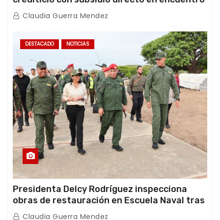
con Juntas de Condominio
Claudia Guerra Mendez
DESTACADO
NOTICIAS
Presidenta Delcy Rodríguez inspecciona
obras de restauración en Escuela Naval tras
afectaciones sísmicas en La Guaira
Claudia Guerra Mendez