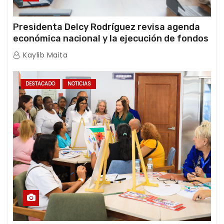
Presidenta Delcy Rodríguez revisa agenda
económica nacional y la ejecución de fondos
de emergencia post-sismos
Kaylib Maita
DESTACADO
NOTICIAS