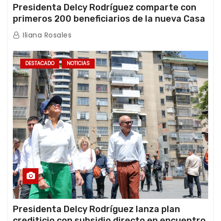
Presidenta Delcy Rodríguez comparte con
primeros 200 beneficiarios de la nueva Casa
de los Abuelos “La Primavera” en Caracas
Iliana Rosales
DESTACADO
NOTICIAS
Presidenta Delcy Rodríguez lanza plan
crediticio con subsidio directo en encuentro