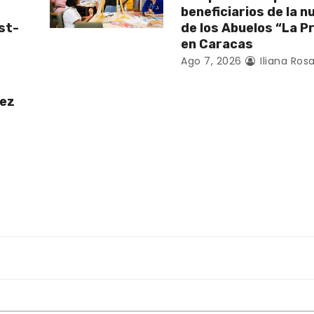
beneficiarios de la 
st-
de los Abuelos “La P
en Caracas
Ago 7, 2026
Iliana Rosa
uez