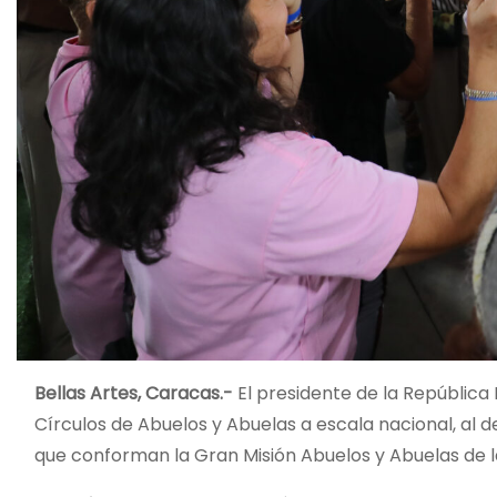
Bellas Artes, Caracas.-
El presidente de la República 
Círculos de Abuelos y Abuelas a escala nacional, al d
que conforman la Gran Misión Abuelos y Abuelas de la