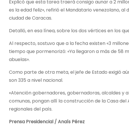
Explicó que esta tarea traerá consigo aunar a 2 mill
es la edad feliz», refirió el Mandatario venezolano, al
ciudad de Caracas.
Detalló, en esa línea, sobre los dos vértices en los qu
Al respecto, sostuvo que a la fecha existen «3 millon
tiempo que pormenorizó: «Ya llegaron a más de 58 mil
abuelas».
Como parte de otra meta, el jefe de Estado exigió aú
son 335 a nivel nacional.
«Atención gobernadores, gobernadoras, alcaldes y alc
comunas, pongan allí la construcción de la Casa del A
regionales del país.
Prensa Presidencial / Anaís Pérez