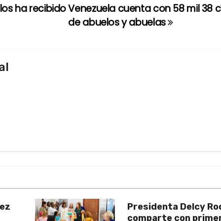
los ha recibido
Venezuela cuenta con 58 mil 38 c
de abuelos y abuelas
al
uez
Presidenta Delcy Ro
comparte con prime