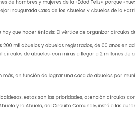
ones de hombres y mujeres de la «Edad Feliz», porque «nu
 dejar inaugurada Casa de los Abuelos y Abuelas de la Patri
e hay que hacer énfasis: El vértice de organizar círculos d
es 200 mil abuelos y abuelas registrados, de 60 años en ad
 círculos de abuelos, con miras a llegar a 2 millones de 
n más, en función de lograr una casa de abuelos por muni
aldesas, estas son las prioridades, atención círculos c
buelo y la Abuela, del Circuito Comunal», instó a las auto