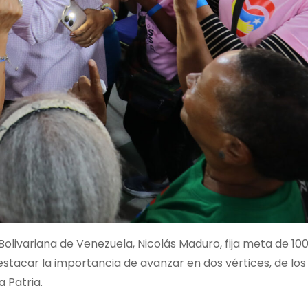
Bolivariana de Venezuela, Nicolás Maduro, fija meta de 100
estacar la importancia de avanzar en dos vértices, de los
 Patria.