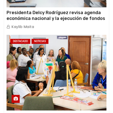
Presidenta Delcy Rodríguez revisa agenda
económica nacional y la ejecución de fondos
de emergencia post-sismos
Kaylib Maita
DESTACADO
NOTICIAS