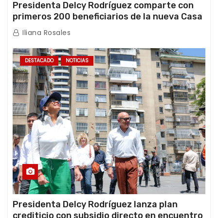
Presidenta Delcy Rodríguez comparte con
primeros 200 beneficiarios de la nueva Casa
de los Abuelos “La Primavera” en Caracas
Iliana Rosales
DESTACADO
NOTICIAS
Presidenta Delcy Rodríguez lanza plan
crediticio con subsidio directo en encuentro