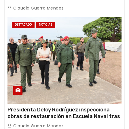
con Juntas de Condominio
Claudia Guerra Mendez
DESTACADO
NOTICIAS
Presidenta Delcy Rodríguez inspecciona
obras de restauración en Escuela Naval tras
afectaciones sísmicas en La Guaira
Claudia Guerra Mendez