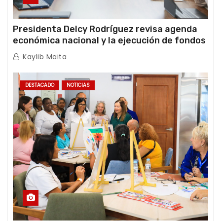
Presidenta Delcy Rodríguez revisa agenda
económica nacional y la ejecución de fondos
de emergencia post-sismos
Kaylib Maita
DESTACADO
NOTICIAS