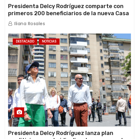
Presidenta Delcy Rodríguez comparte con
primeros 200 beneficiarios de la nueva Casa
de los Abuelos “La Primavera” en Caracas
Iliana Rosales
DESTACADO
NOTICIAS
Presidenta Delcy Rodríguez lanza plan