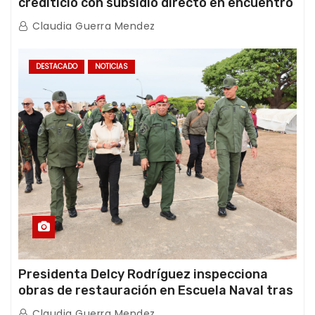
crediticio con subsidio directo en encuentro
con Juntas de Condominio
Claudia Guerra Mendez
DESTACADO
NOTICIAS
Presidenta Delcy Rodríguez inspecciona
obras de restauración en Escuela Naval tras
afectaciones sísmicas en La Guaira
Claudia Guerra Mendez