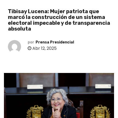
o
Tibisay Lucena: Mujer patriota que
marcó la construcción de un sistema
electoral impecable y de transparencia
absoluta
por
Prensa Presidencial
Abr 12, 2025