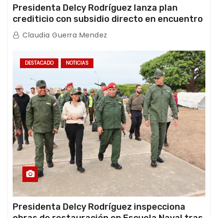
Presidenta Delcy Rodríguez lanza plan
crediticio con subsidio directo en encuentro
con Juntas de Condominio
Claudia Guerra Mendez
DESTACADO
NOTICIAS
Presidenta Delcy Rodríguez inspecciona
obras de restauración en Escuela Naval tras