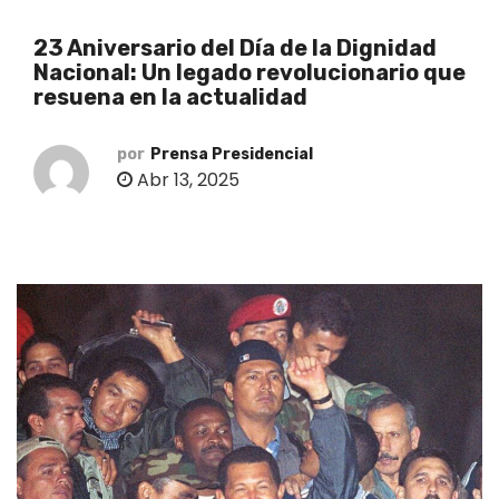
o
23 Aniversario del Día de la Dignidad
Nacional: Un legado revolucionario que
resuena en la actualidad
por
Prensa Presidencial
Abr 13, 2025