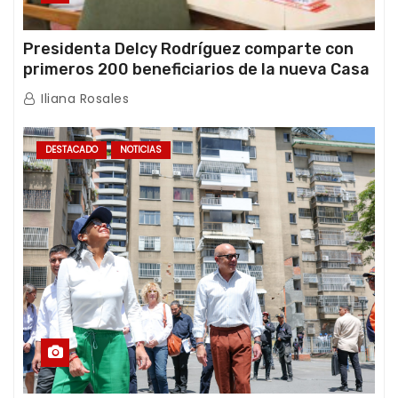
Presidenta Delcy Rodríguez comparte con
primeros 200 beneficiarios de la nueva Casa
de los Abuelos “La Primavera” en Caracas
Iliana Rosales
DESTACADO
NOTICIAS