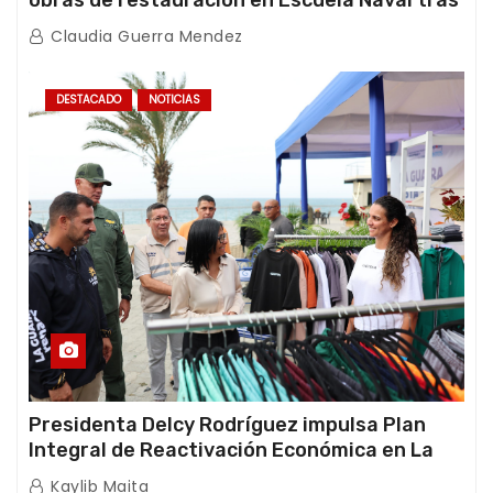
afectaciones sísmicas en La Guaira
Claudia Guerra Mendez
DESTACADO
NOTICIAS
Presidenta Delcy Rodríguez impulsa Plan
Integral de Reactivación Económica en La
Guaira
Kaylib Maita