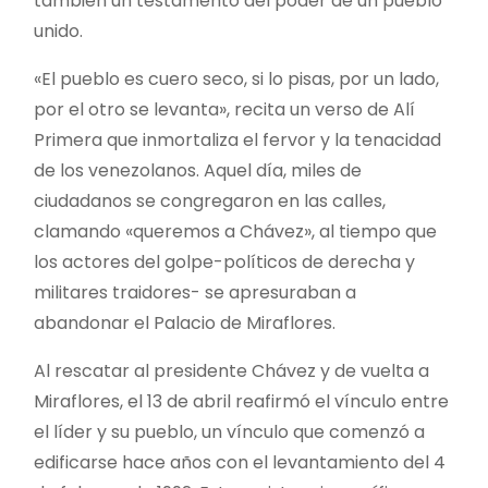
también un testamento del poder de un pueblo
unido.
«El pueblo es cuero seco, si lo pisas, por un lado,
por el otro se levanta», recita un verso de Alí
Primera que inmortaliza el fervor y la tenacidad
de los venezolanos. Aquel día, miles de
ciudadanos se congregaron en las calles,
clamando «queremos a Chávez», al tiempo que
los actores del golpe-políticos de derecha y
militares traidores- se apresuraban a
abandonar el Palacio de Miraflores.
Al rescatar al presidente Chávez y de vuelta a
Miraflores, el 13 de abril reafirmó el vínculo entre
el líder y su pueblo, un vínculo que comenzó a
edificarse hace años con el levantamiento del 4