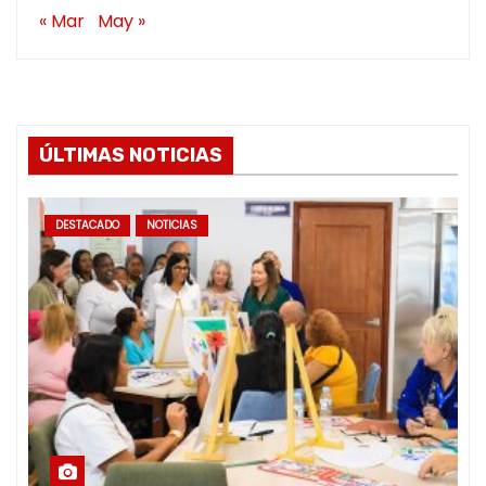
« Mar
May »
ÚLTIMAS NOTICIAS
DESTACADO
NOTICIAS