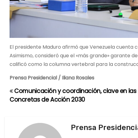
El presidente Maduro afirmó que Venezuela cuenta co
Asimismo, consideró que el «más grande» garante de la 
calificó como la columna vertebral para la construcc
Prensa Presidencial / Iliana Rosales
Comunicación y coordinación, clave en la
N
Concretas de Acción 2030
a
v
Prensa Presidenci
e