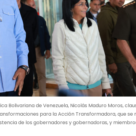
lica Bolivariana de Venezuela, Nicolás Maduro Moros, clau
Transformaciones para la Acción Transformadora, que se r
sistencia de los gobernadores y gobernadoras, y miembro