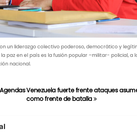
n un liderazgo colectivo poderoso, democrático y legíti
paz en el país es la fusión popular –militar- policial, a l
ión nacional.
s Agendas
Venezuela fuerte frente ataques asume
como frente de batalla
al