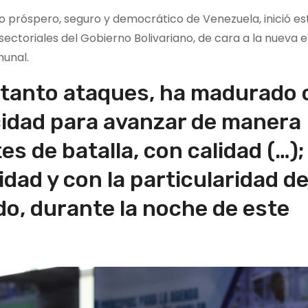
uro próspero, seguro y democrático de Venezuela, inició es
sectoriales del Gobierno Bolivariano, de cara a la nueva 
munal.
 tanto ataques, ha madurado 
cidad para avanzar de manera
s de batalla, con calidad (…);
lidad y con la particularidad d
ado, durante la noche de este