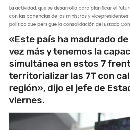
La actividad, que se desarrolla para planificar el fut
con las ponencias de los ministros y vicepresidentes 
política que persigue la consolidación del Estado Co
«Este país ha madurado de
vez más y tenemos la capa
simultánea en estos 7 frente
territorializar las 7T con ca
región», dijo el jefe de Est
viernes.