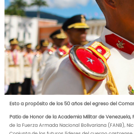
Esto a propósito de los 50 años del egreso del Coma
Patio de Honor de la Academia Militar de Venezuela, 
de la Fuerza Armada Nacional Bolivariana (FANB), Ni
Conjunta de los futuros líderes del cuerpo castrense