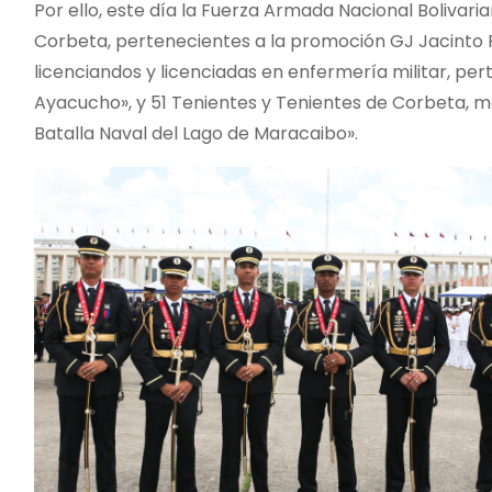
Por ello, este día la Fuerza Armada Nacional Bolivaria
Corbeta, pertenecientes a la promoción GJ Jacinto 
licenciandos y licenciadas en enfermería militar, per
Ayacucho», y 51 Tenientes y Tenientes de Corbeta, mé
Batalla Naval del Lago de Maracaibo».