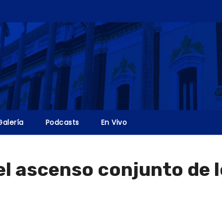
Galería
Podcasts
En Vivo
el ascenso conjunto de l