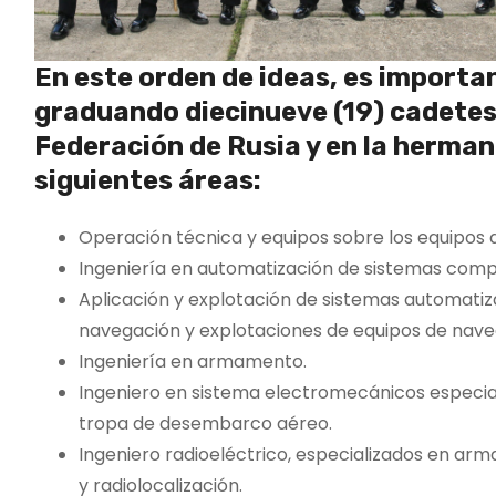
En este orden de ideas, es import
graduando diecinueve (19) cadetes 
Federación de Rusia y en la herman
siguientes áreas:
Operación técnica y equipos sobre los equipos d
Ingeniería en automatización de sistemas comp
Aplicación y explotación de sistemas automatiz
navegación y explotaciones de equipos de naveg
Ingeniería en armamento.
Ingeniero en sistema electromecánicos especial
tropa de desembarco aéreo.
Ingeniero radioeléctrico, especializados en ar
y radiolocalización.