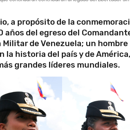
ulio, a propósito de la conmemorac
0 años del egreso del Comandant
 Militar de Venezuela
; un hombre
la historia del país y de América,
 más grandes líderes mundiales.