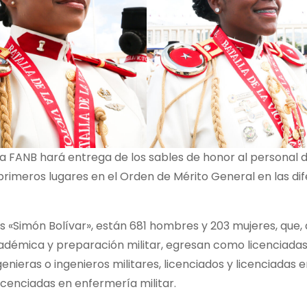
 FANB hará entrega de los sables de honor al personal 
rimeros lugares en el Orden de Mérito General en las di
s «Simón Bolívar», están 681 hombres y 203 mujeres, que, 
académica y preparación militar, egresan como licenciadas
genieras o ingenieros militares, licenciados y licenciadas 
licenciadas en enfermería militar.