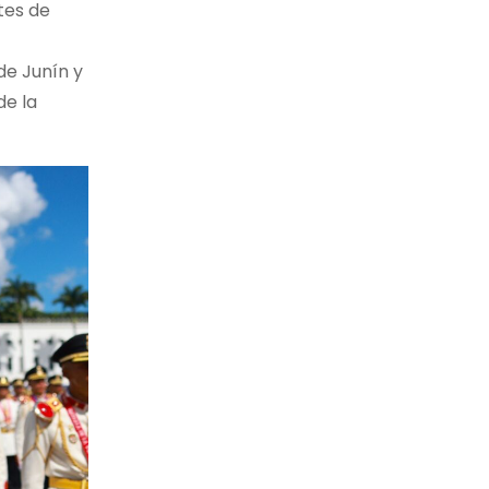
tes de
de Junín y
de la