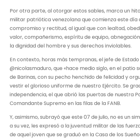
Por otra parte, al otorgar estos sables, marca un hit
militar patriótica venezolana que comienza este día a
compromiso y rectitud, al igual que con lealtad, obedi
valor, compañerismo, espíritu de equipo, abnegación
la dignidad del hombre y sus derechos inviolables.
En contexto, horas más tempranas, el jefe de Estado
@nicolasmaduro, que «hace medio siglo, en el patio s
de Barinas, con su pecho henchido de felicidad y orgu
vestir el glorioso uniforme de nuestro Ejército. Se gr
independencia, el que abrió las puertas de nuestra Pat
Comandante Supremo en las filas de la FANB.
Y, asimismo, subrayó que este 07 de julio, no es un si
a su vez, les expresó a la juventud militar de las fuer
de aquel joven que se graduó en la Casa de los Sueños A