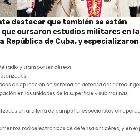
ante destacar que también se están
que cursaron estudios militares en la
a República de Cuba, y especializaron 
e radio y transportes aéreos.
utarizados.
ados en aplicación de sistema de defensa antiaérea Inge
ación en las unidades de la superficie y submarinas.
izados en artillería de campaña, especialistas en opera
mamentos radioelectrónicos de defensa antiaérea, y en ex