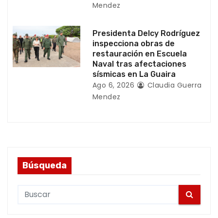
s
Mendez
Presidenta Delcy Rodríguez
inspecciona obras de
restauración en Escuela
Naval tras afectaciones
sísmicas en La Guaira
Ago 6, 2026
Claudia Guerra
Mendez
Búsqueda
S
e