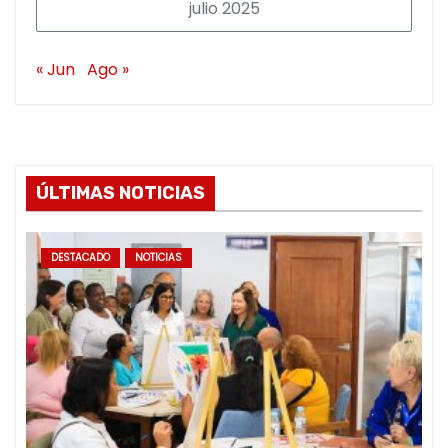
julio 2025
« Jun
Ago »
ÚLTIMAS NOTICIAS
DESTACADO
NOTICIAS