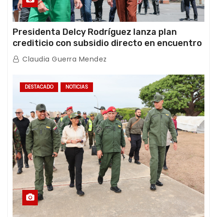
Presidenta Delcy Rodríguez lanza plan
crediticio con subsidio directo en encuentro
con Juntas de Condominio
Claudia Guerra Mendez
DESTACADO
NOTICIAS