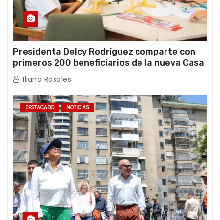
Presidenta Delcy Rodríguez comparte con
primeros 200 beneficiarios de la nueva Casa
de los Abuelos “La Primavera” en Caracas
Iliana Rosales
DESTACADO
NOTICIAS