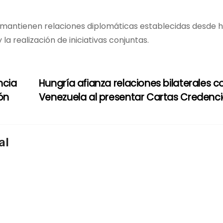
s mantienen relaciones diplomáticas establecidas desde 
 la realización de iniciativas conjuntas.
ncia
Hungría afianza relaciones bilaterales c
ón
Venezuela al presentar Cartas Credenc
al