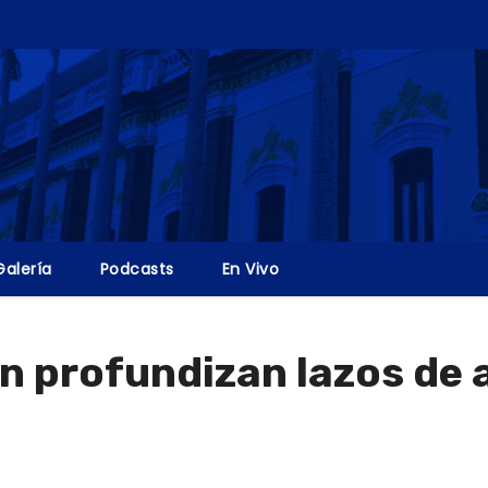
Galería
Podcasts
En Vivo
n profundizan lazos de