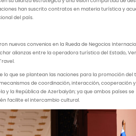
n su alianza estratégica y una visión compartida de desa
aciones han suscrito contratos en materia turística y ac
ional del país.
ron nuevos convenios en la Rueda de Negocios Internaci
har alianzas entre la operadora turística del Estado, Ven
ravel.
e lo que se plantean las naciones para la promoción del 
 mecanismos de coordinación, interacción, cooperación y
ela y la República de Azerbaiyán; ya que ambos países se
facilite el intercambio cultural.