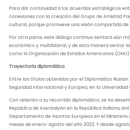
Para dar continuidad a los acuerdos estratégicos ent
conexiones con la creación del Grupo de Amistad Par
cultural, porque promueve una visión compartida de d
Por otra parte, este diálogo continuo sentará aún má
económico y multilateral, y de esta manera sentar 
como la Organización de Estados Americanos (ONU) 
Trayectoria diplomática
Entre los títulos obtenidos por el Diplomático Rusla
Seguridad Internacional y Europea, en la Universidad 
Con relación a su recorrido diplomático, se ha dese
República de Azerbaiyán en la República Italiana, en
Departamento de Asuntos Europeos en el Ministerio d
meses de enero-agosto del año 2022. Y desde agosto