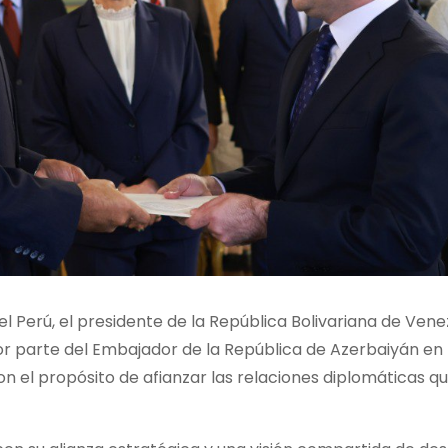
el Perú, el presidente de la República Bolivariana de Vene
r parte del Embajador de la República de Azerbaiyán en 
on el propósito de afianzar las relaciones diplomáticas q