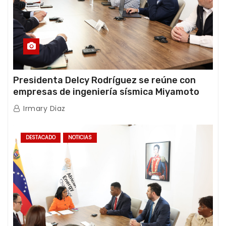
Presidenta Delcy Rodríguez se reúne con
empresas de ingeniería sísmica Miyamoto
International y TFI Solutions
Irmary Diaz
DESTACADO
NOTICIAS