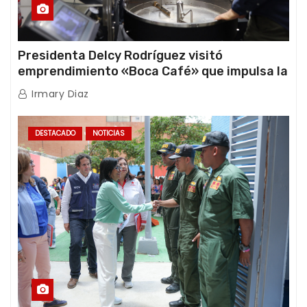
Presidenta Delcy Rodríguez visitó
emprendimiento «Boca Café» que impulsa la
producción nacional hacia mercados
Irmary Diaz
internacionales
DESTACADO
NOTICIAS