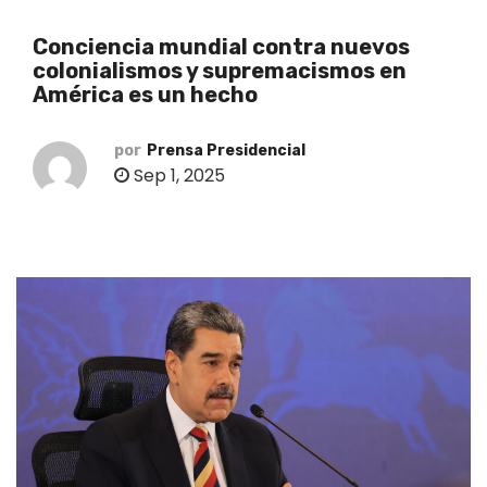
o
Conciencia mundial contra nuevos
colonialismos y supremacismos en
América es un hecho
por
Prensa Presidencial
Sep 1, 2025