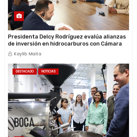
Presidenta Delcy Rodríguez evalúa alianzas
de inversión en hidrocarburos con Cámara
Africana de Energía
Kaylib Maita
DESTACADO
NOTICIAS