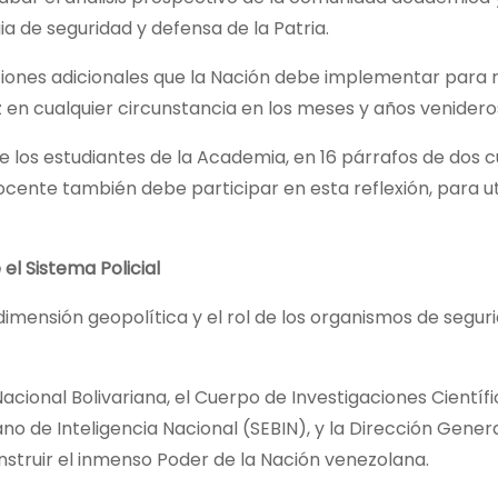
ia de seguridad y defensa de la Patria.
ciones adicionales que la Nación debe implementar para r
z en cualquier circunstancia en los meses y años venidero
e los estudiantes de la Academia, en 16 párrafos de dos cu
cente también debe participar en esta reflexión, para ut
el Sistema Policial
dimensión geopolítica y el rol de los organismos de segur
Nacional Bolivariana, el Cuerpo de Investigaciones Científi
iano de Inteligencia Nacional (SEBIN), y la Dirección Gener
onstruir el inmenso Poder de la Nación venezolana.