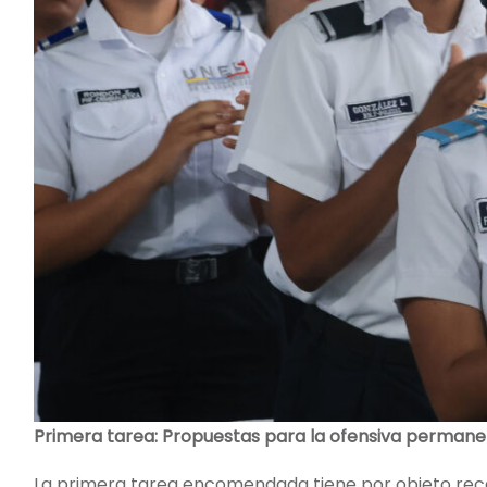
Primera tarea: Propuestas para la ofensiva perman
La primera tarea encomendada tiene por objeto reca