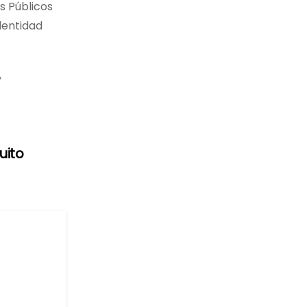
s Públicos
identidad
,
uito