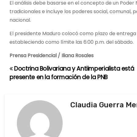
El análisis debe basarse en el concepto de un Poder Na
tradicionales e incluye los poderes social, comunal, p
nacional.
El presidente Maduro colocó como plazo de entrega d
estableciendo como límite las 6:00 p.m. del sábado.
Prensa Presidencial / Iliana Rosales
Doctrina Bolivariana y Antiimperialista está
N
presente en la formación de la PNB
a
v
Claudia Guerra M
e
g
a