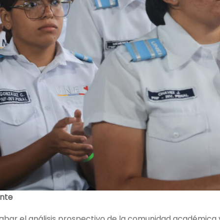
ente
bar el análisis prospectivo de la comunidad académica 