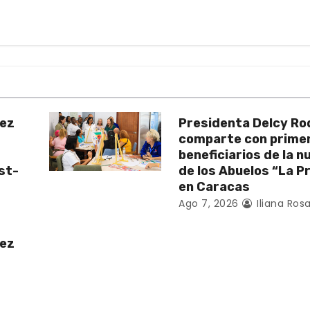
uez
Presidenta Delcy Ro
comparte con prime
beneficiarios de la 
st-
de los Abuelos “La P
en Caracas
Ago 7, 2026
Iliana Rosa
uez