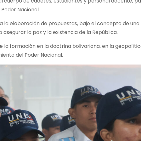
l cuerpo de cadetes, estudiantes y personal docente, pa
l Poder Nacional.
y a la elaboración de propuestas, bajo el concepto de una
asegurar la paz y la existencia de la República.
e la formación en la doctrina bolivariana, en la geopolític
miento del Poder Nacional.