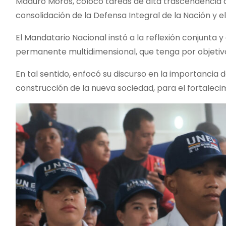
Maduro Moros, colocó tareas de alta trascendencia a
consolidación de la Defensa Integral de la Nación y e
El Mandatario Nacional instó a la reflexión conjunta 
permanente multidimensional, que tenga por objetivo 
En tal sentido, enfocó su discurso en la importancia d
construcción de la nueva sociedad, para el fortaleci