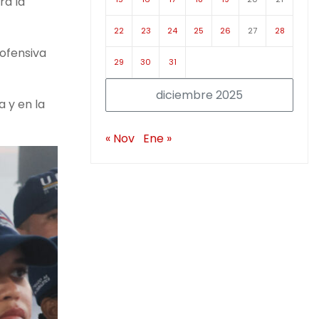
ra la
22
23
24
25
26
27
28
 ofensiva
29
30
31
diciembre 2025
a y en la
« Nov
Ene »