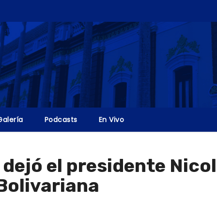
Galería
Podcasts
En Vivo
 dejó el presidente Nico
 Bolivariana