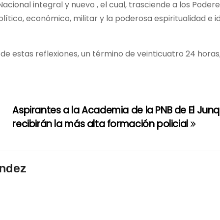
cional integral y nuevo , el cual, trasciende a los Podere
olítico, económico, militar y la poderosa espiritualidad e 
e estas reflexiones, un término de veinticuatro 24 horas
Aspirantes a la Academia de la PNB de El Junq
recibirán la más alta formación policial
endez