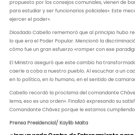
propuesto por los consejos comunales, vienen de bar
para estudiar y ser funcionarios policiales». Este me
ejercer el poder».
Diosdado Cabello rememoró que al principio hubo res
lo que era el Poder Popular. Mencionó la discriminación
cómo fue un gran esfuerzo «romper con ese paradig
El Ministro aseguró que este cambio ha transformado 
caerle a coba a nuestro pueblo. Al escuchar a un cad
en lo político, en lo humano, en el sentido de camarad
Cabello recordó la proclama del comandante Chávez, «
lema, eso es una orden». Finalizó expresando su satis
Comandante Chávez porque le estamos cumpliendo a 
Prensa Presidencial/ Kaylib Maita