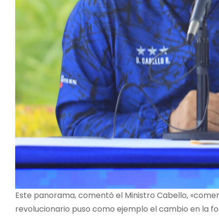
Este panorama, comentó el Ministro Cabello, «comen
revolucionario puso como ejemplo el cambio en la fo