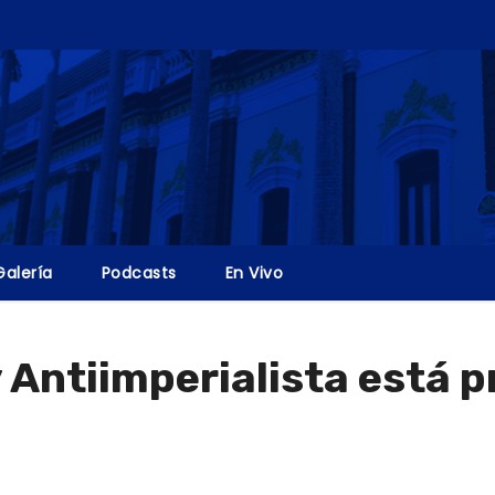
Galería
Podcasts
En Vivo
 Antiimperialista está p