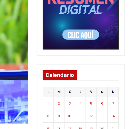
Calendario
L
M
X
J
V
S
D
1
2
3
4
5
6
7
8
9
10
11
12
13
14
15
16
17
18
19
20
21