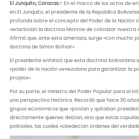
El Junquito, Caracas.-
En el marco de los actos de en
en El Junquito, el presidente de la República Bolivar
profunda sobre el concepto del Poder de la Nación 
«enarbolan la doctrina Monroe de colonizar nuestra A
Afirmó que, ante esta amenaza, surge «con mucho p
doctrina de Simón Bolívar».
El presidente enfatizó que esta doctrina bolivariana 
«poder de la nación venezolana para garantizar la p
propios».
Por su parte, el ministro del Poder Popular para el I
una perspectiva histórica. Recordó que hace 30 años,
grupos económicos que «ponían y quitaban presidente
directamente quienes debían, sino que estas cúpulas 
policiales, las cuales «obedecían órdenes del verdad