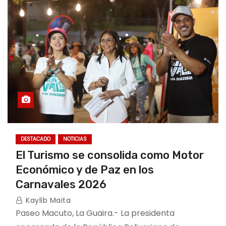
o
DESTACADO
NOTICIAS
El Turismo se consolida como Motor
Económico y de Paz en los
Carnavales 2026
Kaylib Maita
Paseo Macuto, La Guaira.- La presidenta