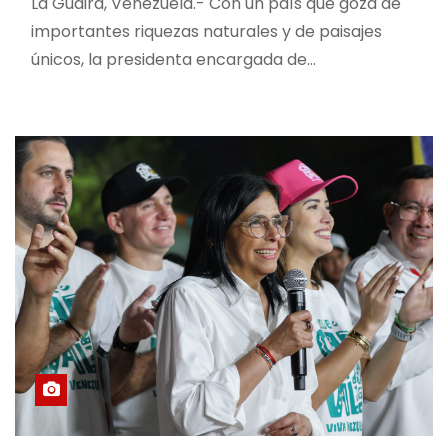
La Guaira, Venezuela.- Con un país que goza de
importantes riquezas naturales y de paisajes
únicos, la presidenta encargada de…