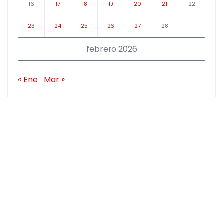
16
17
18
19
20
21
22
23
24
25
26
27
28
febrero 2026
« Ene
Mar »