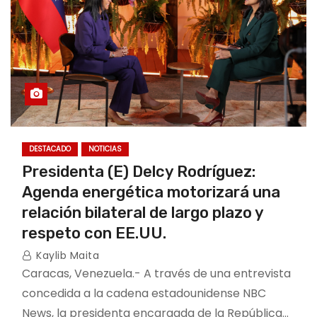
DESTACADO
NOTICIAS
Presidenta (E) Delcy Rodríguez:
Agenda energética motorizará una
relación bilateral de largo plazo y
respeto con EE.UU.
Kaylib Maita
Caracas, Venezuela.- A través de una entrevista
concedida a la cadena estadounidense NBC
News, la presidenta encargada de la República…