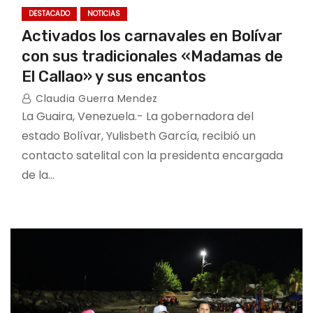
DESTACADO
NOTICIAS
Activados los carnavales en Bolívar
con sus tradicionales «Madamas de
El Callao» y sus encantos
Claudia Guerra Mendez
La Guaira, Venezuela.- La gobernadora del
estado Bolívar, Yulisbeth García, recibió un
contacto satelital con la presidenta encargada
de la…