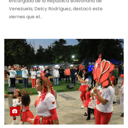
encargada de la República Bolivariana de
Venezuela, Delcy Rodríguez, destacó este
viernes que el…