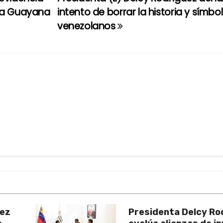
 la Guayana
intento de borrar la historia y símbo
venezolanos
uez
Presidenta Delcy Ro