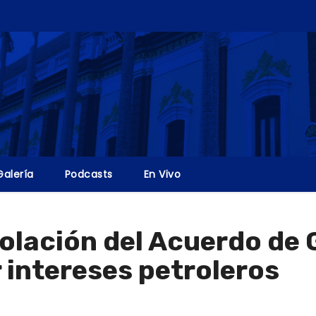
Galería
Podcasts
En Vivo
olación del Acuerdo de 
intereses petroleros