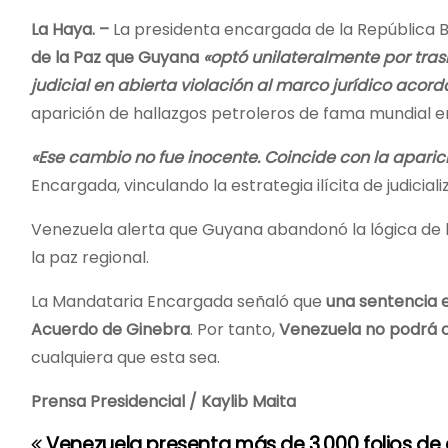
La Haya. –
La presidenta encargada de la República B
de la Paz que Guyana
«optó unilateralmente por tras
judicial en abierta violación al marco jurídico acord
aparición de hallazgos petroleros de fama mundial en
«Ese cambio no fue inocente. Coincide con la aparici
Encargada, vinculando la estrategia ilícita de judicia
Venezuela alerta que Guyana abandonó la lógica de 
la paz regional.
La Mandataria Encargada señaló que
una sentencia e
Acuerdo de Ginebra
. Por tanto,
Venezuela no podrá c
cualquiera que esta sea.
Prensa Presidencial / Kaylib Maita
Venezuela presenta más de 3.000 folios de 