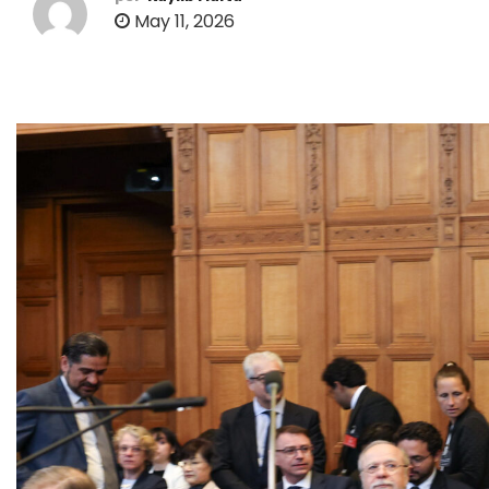
o
May 11, 2026