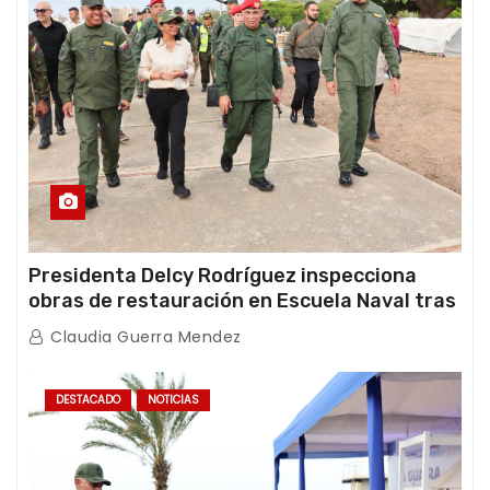
Presidenta Delcy Rodríguez inspecciona
obras de restauración en Escuela Naval tras
afectaciones sísmicas en La Guaira
Claudia Guerra Mendez
DESTACADO
NOTICIAS