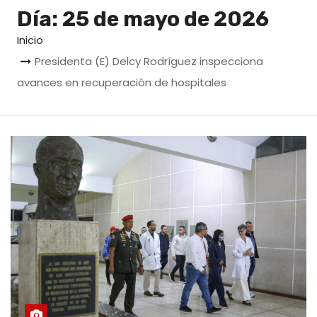
o
Día:
25 de mayo de 2026
Inicio
Presidenta (E) Delcy Rodríguez inspecciona
avances en recuperación de hospitales