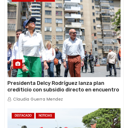
Presidenta Delcy Rodríguez lanza plan
crediticio con subsidio directo en encuentro
con Juntas de Condominio
Claudia Guerra Mendez
DESTACADO
NOTICIAS