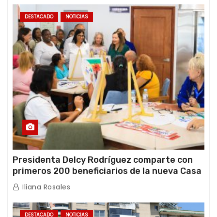
DESTACADO
NOTICIAS
Presidenta Delcy Rodríguez comparte con
primeros 200 beneficiarios de la nueva Casa
de los Abuelos “La Primavera” en Caracas
Iliana Rosales
DESTACADO
NOTICIAS