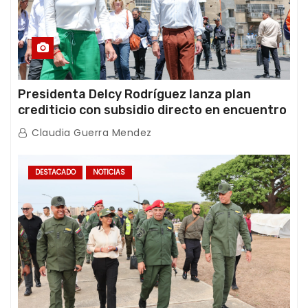
Presidenta Delcy Rodríguez lanza plan
crediticio con subsidio directo en encuentro
con Juntas de Condominio
Claudia Guerra Mendez
DESTACADO
NOTICIAS