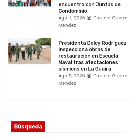
d
encuentro con Juntas de
Condominio
a
Ago 7, 2026
Claudia Guerra
Mendez
s
Presidenta Delcy Rodríguez
inspecciona obras de
restauración en Escuela
Naval tras afectaciones
sísmicas en La Guaira
Ago 6, 2026
Claudia Guerra
Mendez
Búsqueda