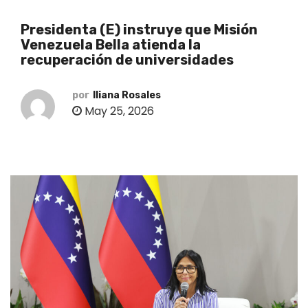
o
Presidenta (E) instruye que Misión
Venezuela Bella atienda la
recuperación de universidades
por
Iliana Rosales
May 25, 2026