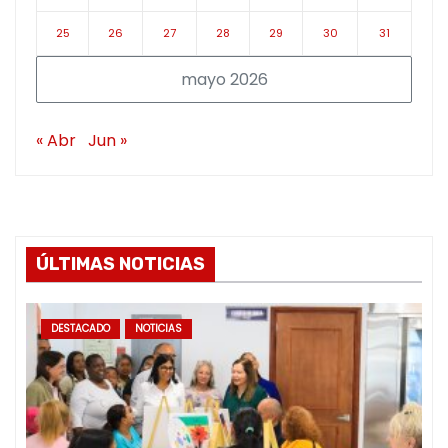
25
26
27
28
29
30
31
mayo 2026
« Abr
Jun »
ÚLTIMAS NOTICIAS
DESTACADO
NOTICIAS