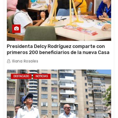
Presidenta Delcy Rodríguez comparte con
primeros 200 beneficiarios de la nueva Casa
de los Abuelos “La Primavera” en Caracas
Iliana Rosales
DESTACADO
NOTICIAS