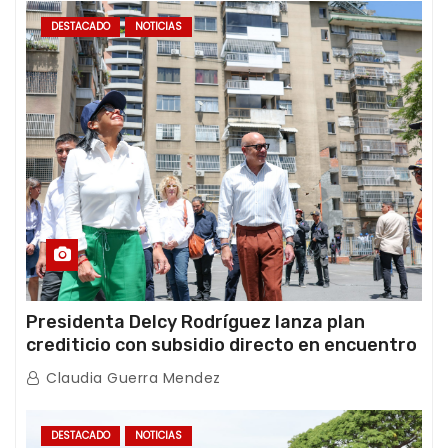
DESTACADO
NOTICIAS
Presidenta Delcy Rodríguez lanza plan
crediticio con subsidio directo en encuentro
con Juntas de Condominio
Claudia Guerra Mendez
DESTACADO
NOTICIAS