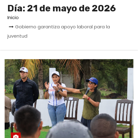
o
Día:
21 de mayo de 2026
Inicio
Gobierno garantiza apoyo laboral para la
juventud