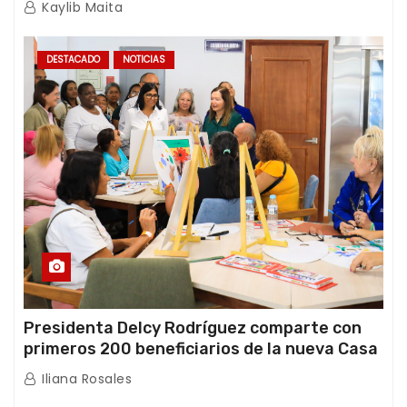
Kaylib Maita
DESTACADO
NOTICIAS
Presidenta Delcy Rodríguez comparte con
primeros 200 beneficiarios de la nueva Casa
de los Abuelos “La Primavera” en Caracas
Iliana Rosales