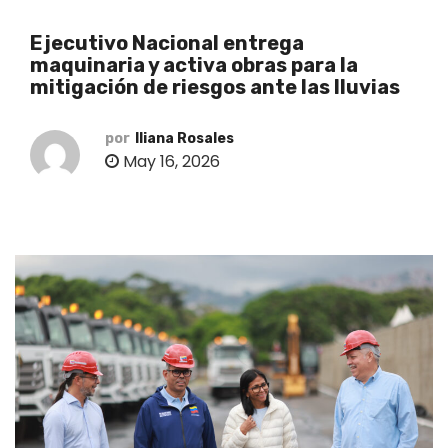
o
Ejecutivo Nacional entrega
maquinaria y activa obras para la
mitigación de riesgos ante las lluvias
por
Iliana Rosales
May 16, 2026