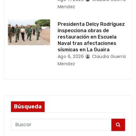
Mendez
Presidenta Delcy Rodríguez
inspecciona obras de
restauración en Escuela
Naval tras afectaciones
sísmicas en La Guaira
Ago 6, 2026
Claudia Guerra
Mendez
Búsqueda
S
e