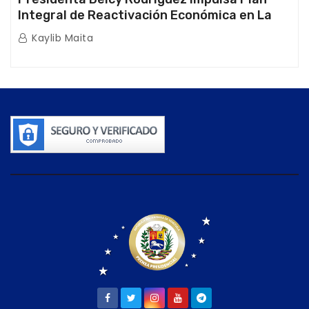
Integral de Reactivación Económica en La
Guaira
Kaylib Maita