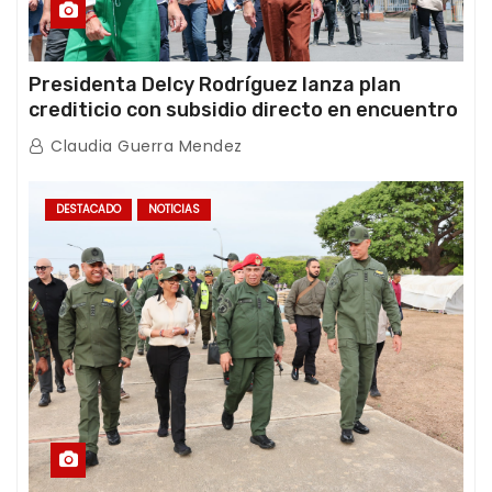
Presidenta Delcy Rodríguez lanza plan
crediticio con subsidio directo en encuentro
con Juntas de Condominio
Claudia Guerra Mendez
DESTACADO
NOTICIAS