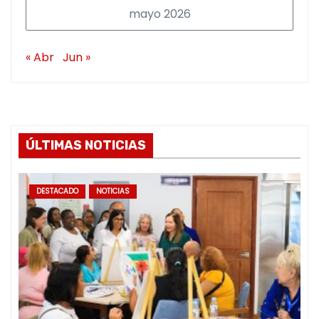
mayo 2026
« Abr
Jun »
ÚLTIMAS NOTICIAS
DESTACADO
NOTICIAS