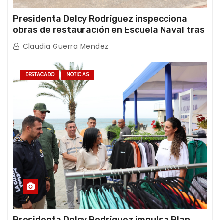
Presidenta Delcy Rodríguez inspecciona
obras de restauración en Escuela Naval tras
afectaciones sísmicas en La Guaira
Claudia Guerra Mendez
DESTACADO
NOTICIAS
Presidenta Delcy Rodríguez impulsa Plan