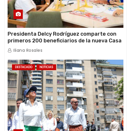
Presidenta Delcy Rodríguez comparte con
primeros 200 beneficiarios de la nueva Casa
de los Abuelos “La Primavera” en Caracas
Iliana Rosales
DESTACADO
NOTICIAS